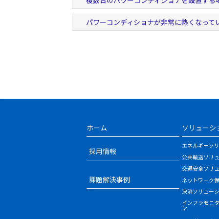
複数台のパワーコンディショナを設置する
パワーコンディショナが非常に熱くなって
ホーム
ソリューシ
エネルギーソ
採用情報
公共輸送ソリ
交通安全ソリ
課題解決事例
ネットワーク
決済ソリュー
インフラモニ
ン