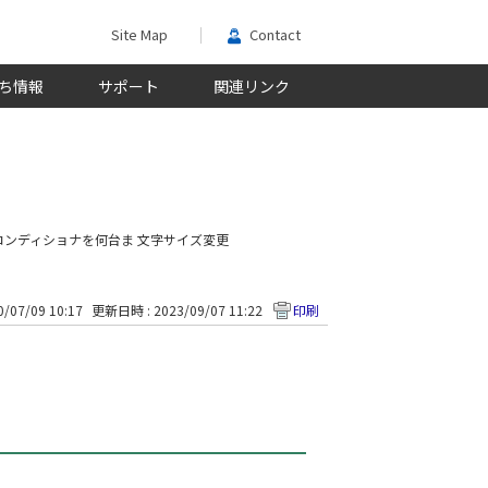
Site Map
Contact
ち情報
サポート
関連リンク
コンディショナを何台ま
文字サイズ変更
/07/09 10:17
更新日時 : 2023/09/07 11:22
印刷