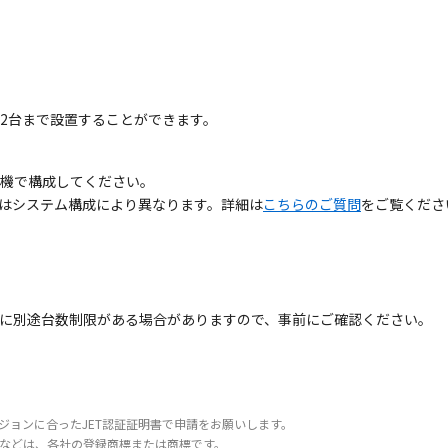
12台まで設置することができます。
ブ機で構成してください。
はシステム構成により異なります。詳細は
こちらのご質問
をご覧くださ
。
に別途台数制限がある場合がありますので、事前にご確認ください。
ジョンに合ったJET認証証明書で申請をお願いします。
などは、各社の登録商標または商標です。