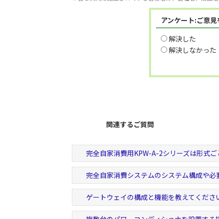
アンケート:ご意
解決した
解決しなかった
関連するご質問
完全自家消費用KPW-A-2シリーズは形式
完全自家消費システムのシステム構成や必
ゲートウェイの構成と機能を教えてくださ