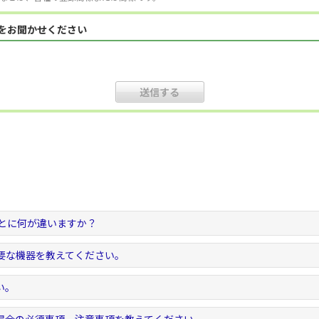
見をお聞かせください
ごとに何が違いますか？
要な機器を教えてください。
い。