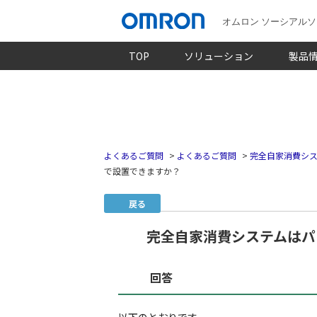
オムロン ソーシアル
TOP
ソリューション
製品
よくあるご質問
>
よくあるご質問
>
完全自家消費シス
で設置できますか？
戻る
完全自家消費システムはパ
回答