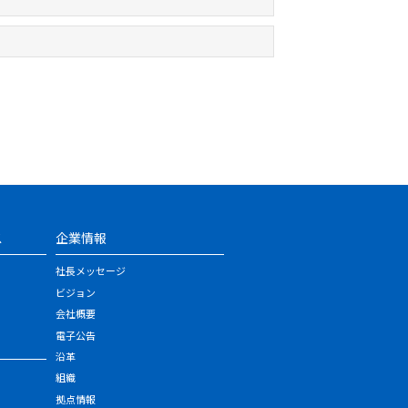
ス
企業情報
社長メッセージ
ビジョン
会社概要
電子公告
沿革
組織
拠点情報