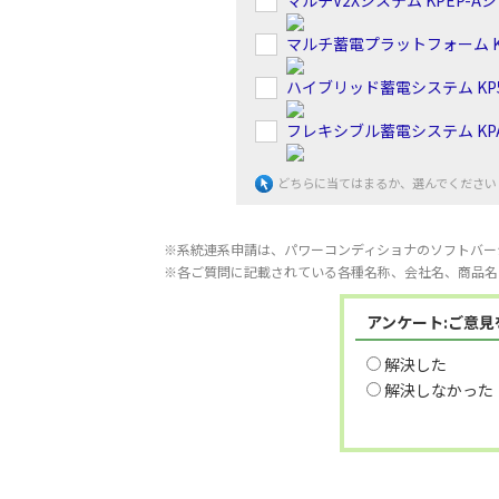
マルチV2Xシステム KPEP-A
マルチ蓄電プラットフォーム K
ハイブリッド蓄電システム KP5
フレキシブル蓄電システム KPA
どちらに当てはまるか、選んでください
※系統連系申請は、パワーコンディショナのソフトバー
※各ご質問に記載されている各種名称、会社名、商品名
アンケート:ご意
解決した
解決しなかった