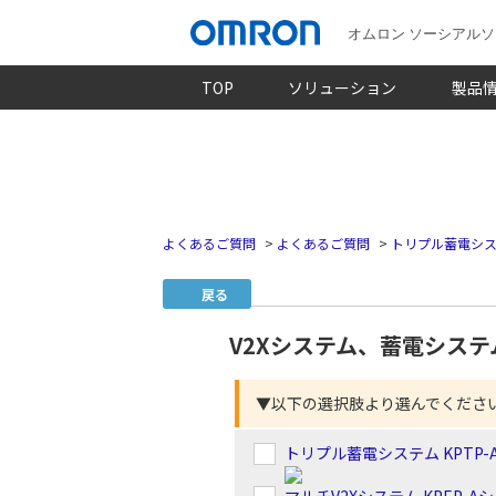
オムロン ソーシアル
TOP
ソリューション
製品
よくあるご質問
>
よくあるご質問
>
トリプル蓄電シ
戻る
V2Xシステム、蓄電シス
▼以下の選択肢より選んでくださ
トリプル蓄電システム KPTP-