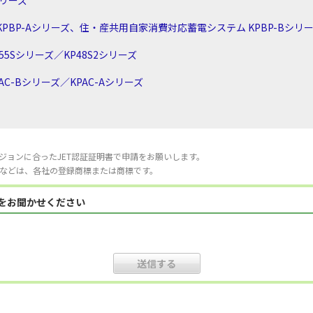
シリーズ
PBP-Aシリーズ、住・産共用自家消費対応蓄電システム KPBP-Bシリ
5Sシリーズ／KP48S2シリーズ
C-Bシリーズ／KPAC-Aシリーズ
ジョンに合ったJET認証証明書で申請をお願いします。
などは、各社の登録商標または商標です。
見をお聞かせください