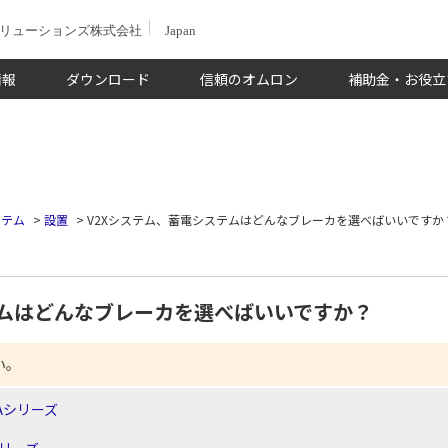
ソリューションズ株式会社
Japan
情報
ダウンロード
信頼のオムロン
補助金・お役立
ステム
>
設置
>
V2Xシステム、蓄電システムはどんなブレーカを選べばいいですか
テムはどんなブレーカを選べばいいですか？
い。
Aシリーズ