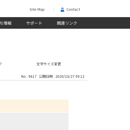
Site Map
Contact
ち情報
サポート
関連リンク
？
文字サイズ変更
No : 9617
公開日時 : 2020/10/27 09:12