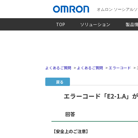
オムロン ソーシアル
TOP
ソリューション
製品
よくあるご質問
>
よくあるご質問
>
エラーコード
>
戻る
エラーコード「E2-1.A
回答
【安全上のご注意】