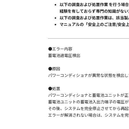
以下の調査および処置作業 を行う場
経験を有しておらず専門の知識がない
以下の調査および処置作業は、該当製
マニュアルの「安全上のご注意/安全
●エラー内容
蓄電池過電圧検出
●原因
パワーコンディショナが異常な状態を検出し
●処置
パワーコンディショナと蓄電池ユニットが正
蓄電池ユニットの蓄電池入出力端子の電圧が
その後、システムを完全停止させてから再起
エラーが解消されない場合は、システムを完