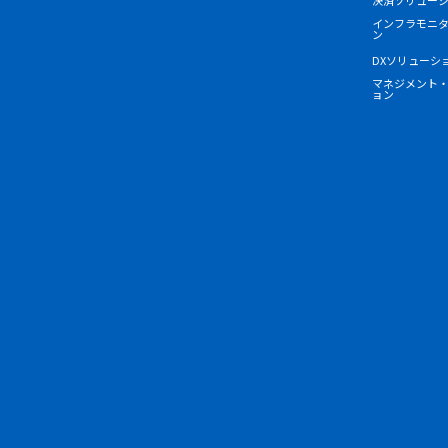
インフラモニ
ン
DXソリューシ
マネジメント
ョン