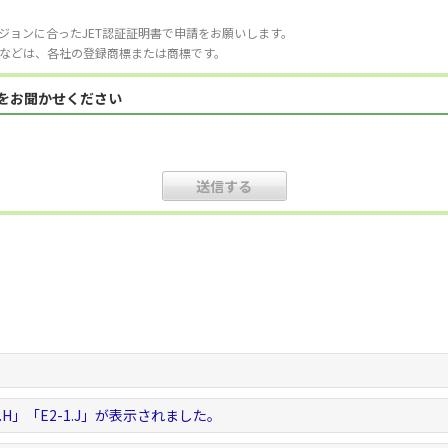
ジョンに合ったJET認証証明書で申請をお願いします。
などは、各社の登録商標または商標です。
見をお聞かせください
。
-1.H」「E2-1.J」が表示されました。