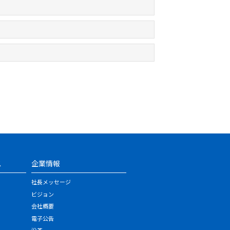
ス
企業情報
社長メッセージ
ビジョン
会社概要
電子公告
沿革