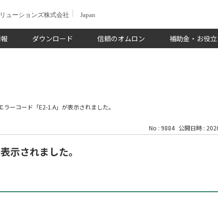
ソリューションズ株式会社
Japan
情報
ダウンロード
信頼のオムロン
補助金・お役立
エラーコード「E2-1.A」が表示されました。
No : 9884
公開日時 : 2020
」が表示されました。