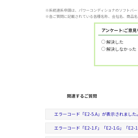
※系統連系申請は、パワーコンディショナのソフトバー
※各ご質問に記載されている各種名称、会社名、商品名
アンケート:ご意
解決した
解決しなかった
関連するご質問
エラーコード「E2-5.A」が表示されました
エラーコード「E2-1.F」「E2-1.G」「E2