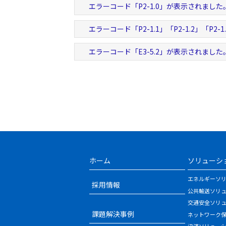
エラーコード「P2-1.0」が表示されました
エラーコード「P2-1.1」「P2-1.2」「P2
エラーコード「E3-5.2」が表示されました
ホーム
ソリューシ
エネルギーソ
採用情報
公共輸送ソリ
交通安全ソリ
課題解決事例
ネットワーク
決済ソリュー