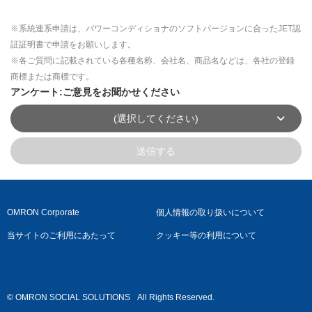
※系統連系申請は、パワーコンディショナのソフトバージョンに合ったJET認
証証明書で申請をお願いします。
※各ご質問に記載されている各種名称、会社名、商品名などは、各社の登録
商標または商標です。
アンケート:ご意見をお聞かせください
(選択してください)
送信する
OMRON Corporate
個人情報の取り扱いについて
当サイトのご利用にあたって
クッキー等の利用について
© OMRON SOCIAL SOLUTIONS
All Rights Reserved.