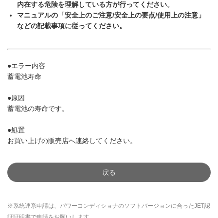
内在する危険を理解している方が行ってください。
マニュアルの「安全上のご注意/安全上の要点/使用上の注意」
などの記載事項に従ってください。
●エラー内容
蓄電池寿命
●原因
蓄電池の寿命です。
●処置
お買い上げの販売店へ連絡してください。
戻る
※系統連系申請は、パワーコンディショナのソフトバージョンに合ったJET認
証証明書で申請をお願いします。