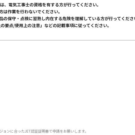
合は、電気工事士の資格を有する方が行ってください。
方は作業を行わないでください。
品の保守・点検に習熟し内在する危険を理解している方が行ってくださ
上の要点/使用上の注意」などの記載事項に従ってください。
ジョンに合ったJET認証証明書で申請をお願いします。