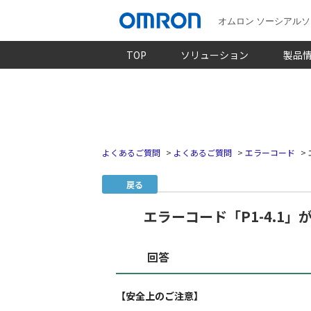
オムロン ソーシアル
TOP
ソリューション
製品
よくあるご質問
>
よくあるご質問
>
エラーコード
>
戻る
エラーコード「P1-4.1
回答
【安全上のご注意】