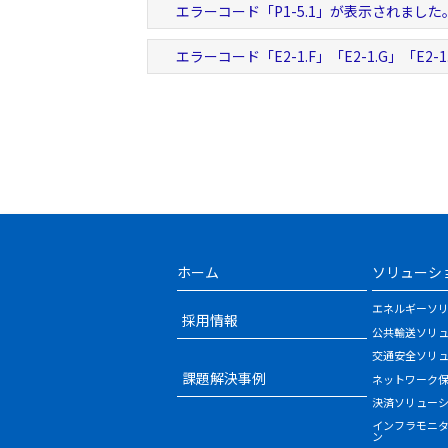
エラーコード「P1-5.1」が表示されました
エラーコード「E2-1.F」「E2-1.G」「E2
ホーム
ソリューシ
エネルギーソ
採用情報
公共輸送ソリ
交通安全ソリ
課題解決事例
ネットワーク
決済ソリュー
インフラモニ
ン