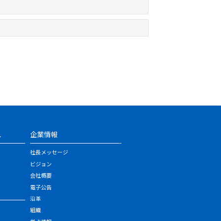
ス
企業情報
社長メッセージ
ビジョン
会社概要
電子公告
沿革
組織