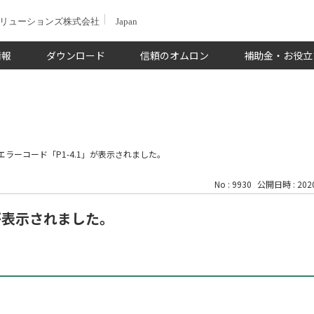
ソリューションズ株式会社
Japan
情報
ダウンロード
信頼のオムロン
補助金・お役立
エラーコード「P1-4.1」が表示されました。
No : 9930
公開日時 : 2020
」が表示されました。