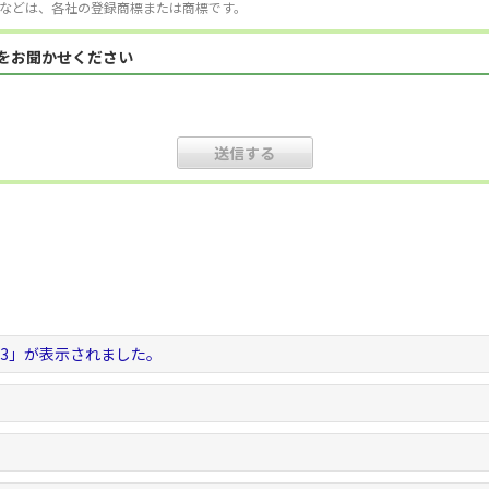
などは、各社の登録商標または商標です。
見をお聞かせください
-5.3」が表示されました。
。
。