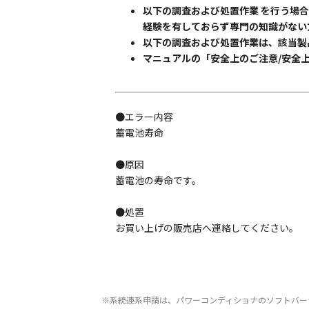
以下の調査および処置作業 を行う場
経験を有しておらず専門の知識がない
以下の調査および処置作業は、該当製
マニュアルの「安全上のご注意/安全
●エラー内容
蓄電池寿命
●原因
蓄電池の寿命です。
●処置
お買い上げの販売店へ連絡してください。
※系統連系申請は、パワーコンディショナのソフトバー