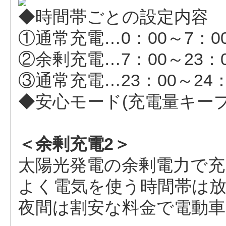
◆時間帯ごとの設定内容
①通常充電…0：00～7：0
②余剰充電…7：00～23：
③通常充電…23：00～24
◆安心モード(充電量キー
＜余剰充電2＞
太陽光発電の余剰電力で
よく電気を使う時間帯は
夜間は割安な料金で電動