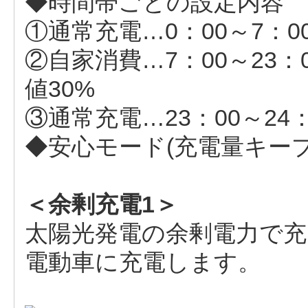
◆時間帯ごとの設定内容
①通常充電…0：00～7：0
②自家消費…7：00～23：0
値30%
③通常充電…23：00～24
◆安心モード(充電量キー
＜余剰充電1＞
太陽光発電の余剰電力で充
電動車に充電します。