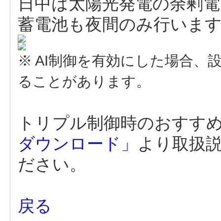
日中は太陽光発電の余剰電
蓄電池も夜間のみ行いま
※ AI制御を有効にした場合
ることがあります。
トリプル制御時のおすす
ダウンロード」
より取扱
ださい。
戻る