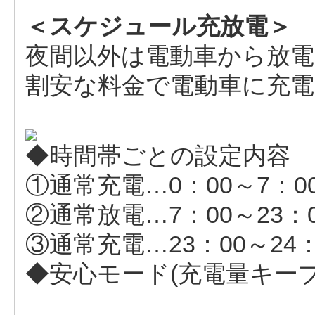
＜スケジュール充放電＞
夜間以外は電動車から放
割安な料金で電動車に充
◆時間帯ごとの設定内容
①通常充電…0：00～7：0
②通常放電…7：00～23：
③通常充電…23：00～24
◆安心モード(充電量キー