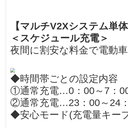
【マルチV2Xシステム単
＜スケジュール充電＞
夜間に割安な料金で電動
◆時間帯ごとの設定内容
①通常充電…0：00～7：0
②通常充電…23：00～24
◆安心モード(充電量キー