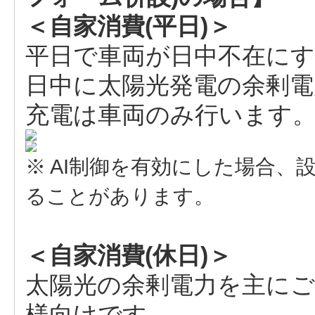
＜自家消費(平日)＞
平日で車両が日中不在に
日中に太陽光発電の余剰電
充電は車両のみ行います
※ AI制御を有効にした場合
ることがあります。
＜自家消費(休日)＞
太陽光の余剰電力を主に
様向けです。