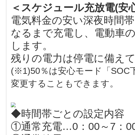
＜スケジュール充放電(安心
電気料金の安い深夜時間帯
なるまで充電し、電動車の残
します。
残りの電力は停電に備え
(※1)50％は安心モード「SO
変更することもできます。
◆時間帯ごとの設定内容
①通常充電…0：00～7：0