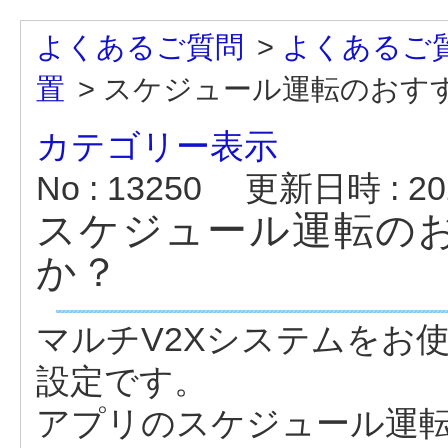
よくあるご質問
>
よくあるご
置
>
スケジュール運転のおす
カテゴリー表示
No : 13250
更新日時 : 202
スケジュール運転の
か？
マルチV2Xシステムをお
設定です。
アプリのスケジュール運