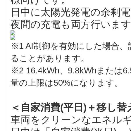
日中に太陽光発電の余剰電
夜間の充電も両方行いま
※1 AI制御を有効にした場合
ることがあります。
※2 16.4kWh、9.8kWhま
量の上限は50%になります。
＜自家消費(平日)＋移し替
車両をクリーンなエネル