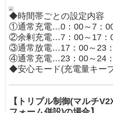
◆時間帯ごとの設定内容
①通常充電…0：00～7：0
②余剰充電…7：00～17：
③通常放電…17：00～23
④通常充電…23：00～24
◆安心モード(充電量キー
【トリプル制御(マルチV
フォーム併設)の場合】