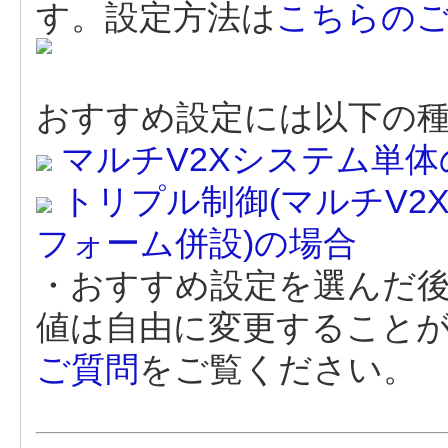
す。設定方法は
こちらの
おすすめ設定には以下の
マルチV2Xシステム単体
トリプル制御(マルチV2
フォーム併設)の場合
・おすすめ設定を選んだ
値は自由に変更すること
ご質問
をご覧ください。