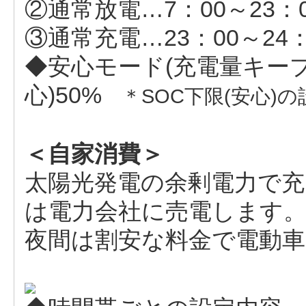
②通常放電…7：00～23：
③通常充電…23：00～24
◆安心モード(充電量キープ
心)50%
＊SOC下限(安心)
＜自家消費＞
太陽光発電の余剰電力で充
は電力会社に売電します
夜間は割安な料金で電動