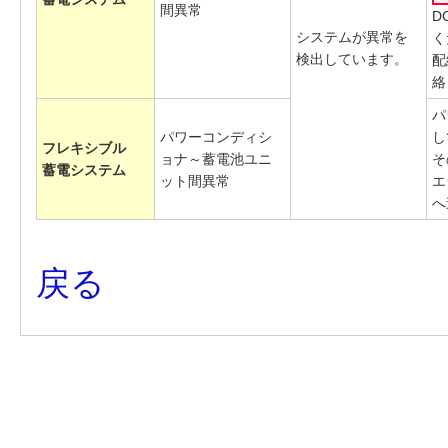
間異常
D
システムが異常を
く
検出しています。
配
絡
パ
パワーコンディシ
し
フレキシブル
ョナ～蓄電池ユニ
そ
蓄電システム
ット間異常
エ
へ
戻る