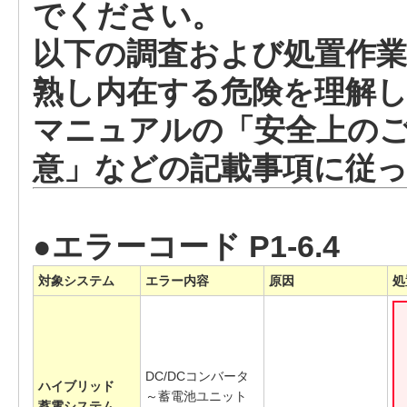
でください。
以下の調査および処置作業
熟し内在する危険を理解
マニュアルの「安全上のご
意」などの記載事項に従
●エラーコード P1-6.4
対象システム
エラー内容
原因
処
DC/DCコンバータ
ハイブリッド
～蓄電池ユニット
蓄電システム