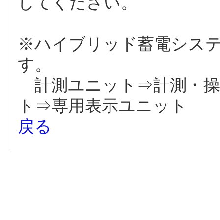
してください。
※ハイブリッド蓄電シス
す。
計測ユニット⇒計測・操
ト⇒専用表示ユニット
戻る