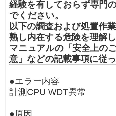
経験を有しておらず専門
でください。
以下の調査および処置作業
熟し内在する危険を理解
マニュアルの「安全上のご
意」などの記載事項に従
●エラー内容
計測CPU WDT異常
●原因