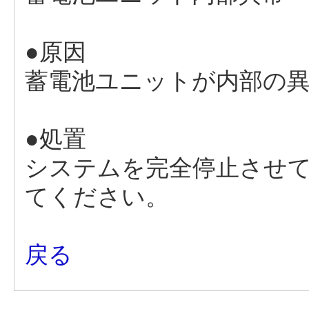
●原因
蓄電池ユニットが内部の
●処置
システムを完全停止させ
てください。
戻る