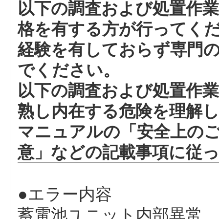
以下の調査および処置作業
格を有する方が行ってく
経験を有しておらず専門
でください。
以下の調査および処置作業
熟し内在する危険を理解
マニュアルの「安全上のご
意」などの記載事項に従
●エラー内容
蓄電池ユニット内部異常