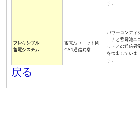
す。
パワーコンディ
ョナと蓄電池ユ
フレキシブル
蓄電池ユニット間
ットとの通信異
蓄電システム
CAN通信異常
を検出していま
す。
戻る