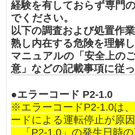
経験を有しておらず専門
でください。
以下の調査および処置作業
熟し内在する危険を理解
マニュアルの「安全上のご
意」などの記載事項に従
●エラーコード P2-1.0
※エラーコードP2-1.0
ードによる運転停止が原
「P2-1.0」の発生日