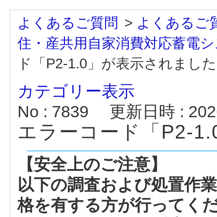
よくあるご質問
>
よくあるご
住・産共用自家消費対応蓄電シ
ド「P2-1.0」が表示されまし
カテゴリー表示
No : 7839
更新日時 : 2026
エラーコード「P2-1
【安全上のご注意】
以下の調査および処置作業
格を有する方が行ってく