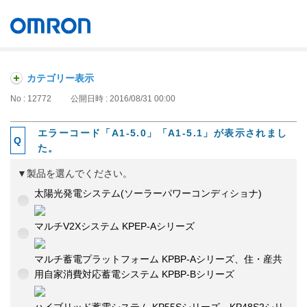
オムロン ソーシアルソリューションズ株式会社
Japan
カテゴリー表示
No : 12772
公開日時 : 2016/08/31 00:00
エラーコード「A1-5.0」「A1-5.1」が表示されまし
た。
▼製品を選んでください。
太陽光発電システム(ソーラーパワーコンディショナ)
マルチV2Xシステム KPEP-Aシリーズ
マルチ蓄電プラットフォーム KPBP-Aシリーズ、住・産共
用自家消費対応蓄電システム KPBP-Bシリーズ