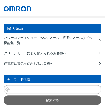
オムロン ソーシアルソリューションズ株式会社
Japan
Info&News
パワーコンディショナ、V2Xシステム、蓄電システムなどの
機能差一覧
グリーンモードに切り替えられるお客様へ
停電時に電気を使われるお客様へ
キーワード検索
検索する