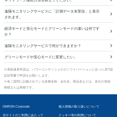
遠隔モニタリングサービスに「計測データ未受信」と表示
されます。
経済モードと安心モードとグリーンモードの違いは何です
か？
遠隔モニタリングサービスで何ができますか？
グリーンモードや安心モードに変更したい。
※系統連系申請は、パワーコンディショナのソフトバージョンに合ったJET認
証証明書で申請をお願いします。
※各ご質問に記載されている各種名称、会社名、商品名などは、各社の登録
商標または商標です。
OMRON Corporate
個人情報の取り扱いについて
当サイトのご利用にあたって
クッキー等の利用について