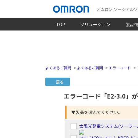
オムロン ソーシアル
TOP
ソリューション
製品
よくあるご質問
>
よくあるご質問
>
エラーコード
>
戻る
エラーコード「E2-3.0
▼製品を選んでください。
太陽光発電システム(ソーラー