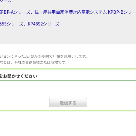
シリーズ
PBP-Aシリーズ、住・産共用自家消費対応蓄電システム KPBP-Bシリ
5Sシリーズ、KP48S2シリーズ
ジョンに合ったJET認証証明書で申請をお願いします。
などは、各社の登録商標または商標です。
見をお聞かせください