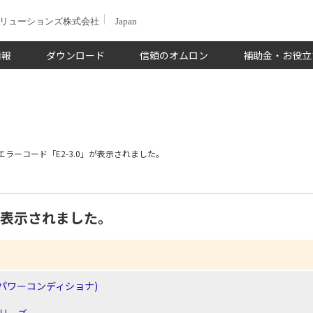
ソリューションズ株式会社
Japan
情報
ダウンロード
信頼のオムロン
補助金・お役立
エラーコード「E2-3.0」が表示されました。
」が表示されました。
パワーコンディショナ)