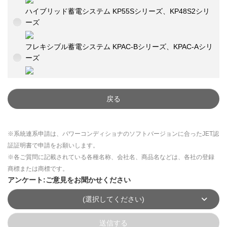
ハイブリッド蓄電システム KP55Sシリーズ、KP48S2シリ
ーズ
フレキシブル蓄電システム KPAC-Bシリーズ、KPAC-Aシリ
ーズ
戻る
※系統連系申請は、パワーコンディショナのソフトバージョンに合ったJET認
証証明書で申請をお願いします。
※各ご質問に記載されている各種名称、会社名、商品名などは、各社の登録
商標または商標です。
アンケート:ご意見をお聞かせください
(選択してください)
送信する