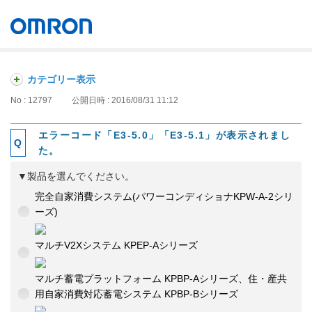
オムロン ソーシアルソリューションズ株式会社
Japan
カテゴリー表示
No : 12797
公開日時 : 2016/08/31 11:12
エラーコード「E3-5.0」「E3-5.1」が表示されまし
た。
▼製品を選んでください。
完全自家消費システム(パワーコンディショナKPW-A-2シリ
ーズ)
マルチV2Xシステム KPEP-Aシリーズ
マルチ蓄電プラットフォーム KPBP-Aシリーズ、住・産共
用自家消費対応蓄電システム KPBP-Bシリーズ