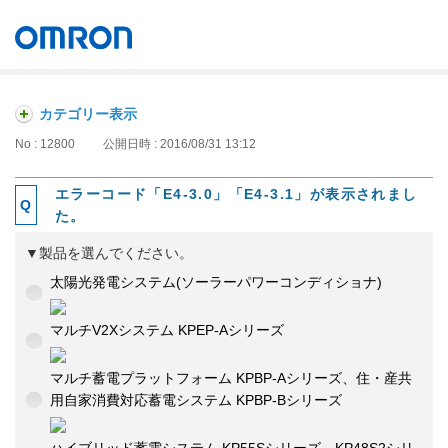
オムロン ソーシアルソリューションズ株式会社
Japan
カテゴリー表示
No : 12800
公開日時 : 2016/08/31 13:12
エラーコード「E4-3.0」「E4-3.1」が表示されまし
た。
▼製品を選んでください。
太陽光発電システム(ソーラーパワーコンディショナ)
マルチV2Xシステム KPEP-Aシリーズ
マルチ蓄電プラットフォーム KPBP-Aシリーズ、住・産共
用自家消費対応蓄電システム KPBP-Bシリーズ