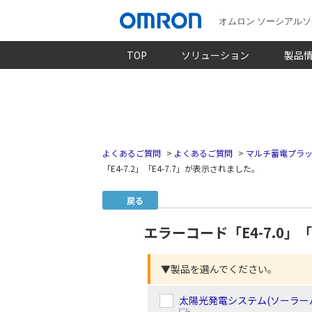
オムロン ソーシアル
TOP
ソリューション
製品
よくあるご質問
>
よくあるご質問
>
マルチ蓄電プラッ
「E4-7.2」「E4-7.7」が表示されました。
戻る
エラーコード「E4-7.0」「E
▼製品を選んでください。
太陽光発電システム(ソーラー