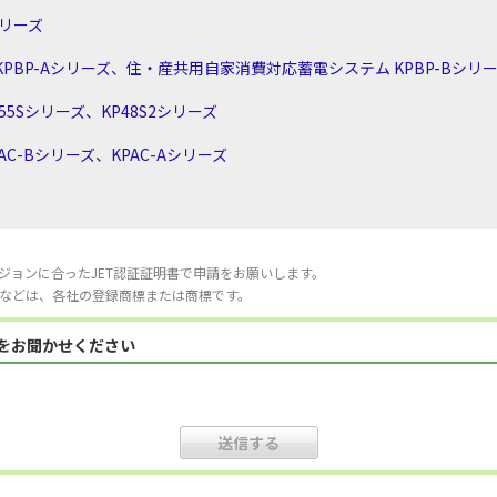
シリーズ
PBP-Aシリーズ、住・産共用自家消費対応蓄電システム KPBP-Bシリ
5Sシリーズ、KP48S2シリーズ
C-Bシリーズ、KPAC-Aシリーズ
ジョンに合ったJET認証証明書で申請をお願いします。
などは、各社の登録商標または商標です。
見をお聞かせください