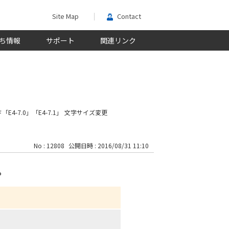
Site Map
Contact
ち情報
サポート
関連リンク
E4-7.0」「E4-7.1」
文字サイズ変更
No : 12808
公開日時 : 2016/08/31 11:10
た。