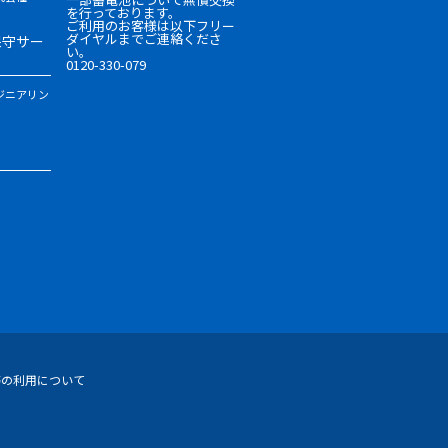
を行っております。
ご利用のお客様は以下フリー
ダイヤルまでご連絡くださ
保守サー
い。
0120-330-079
ジニアリン
等の利用について