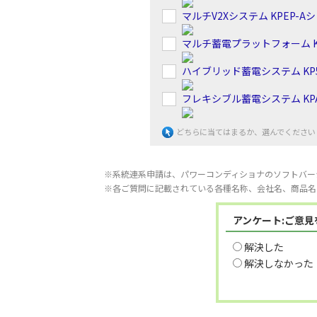
マルチV2Xシステム KPEP-A
マルチ蓄電プラットフォーム K
ハイブリッド蓄電システム KP5
フレキシブル蓄電システム KPA
どちらに当てはまるか、選んでください
※系統連系申請は、パワーコンディショナのソフトバー
※各ご質問に記載されている各種名称、会社名、商品名
アンケート:ご意
解決した
解決しなかった