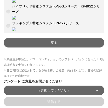
ハイブリッド蓄電システム KP55Sシリーズ、KP48S2シリ
ーズ
フレキシブル蓄電システム KPAC-Aシリーズ
戻る
※系統連系申請は、パワーコンディショナのソフトバージョンに合ったJET認
証証明書で申請をお願いします。
※各ご質問に記載されている各種名称、会社名、商品名などは、各社の登録
商標または商標です。
アンケート:ご意見をお聞かせください
(選択してください)
送信する