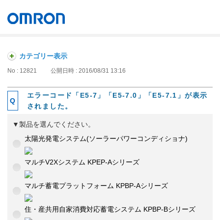
オムロン ソーシアルソリューションズ株式会社
Japan
カテゴリー表示
No : 12821
公開日時 : 2016/08/31 13:16
エラーコード「E5-7」「E5-7.0」「E5-7.1」が表示
されました。
▼製品を選んでください。
太陽光発電システム(ソーラーパワーコンディショナ)
マルチV2Xシステム KPEP-Aシリーズ
マルチ蓄電プラットフォーム KPBP-Aシリーズ
住・産共用自家消費対応蓄電システム KPBP-Bシリーズ