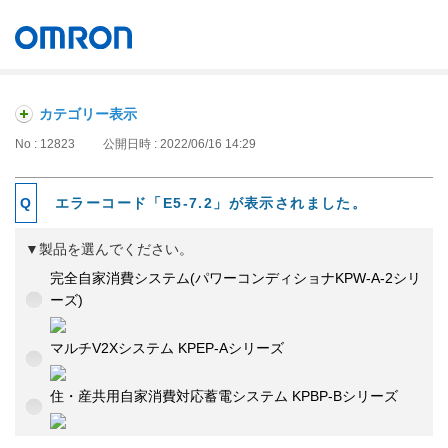
オムロン ソーシアルソリューションズ株式会社
Japan
カテゴリー表示
No : 12823
公開日時 : 2022/06/16 14:29
エラーコード「E5-7.2」が表示されました。
▼製品を選んでください。
完全自家消費システム(パワーコンディショナKPW-A-2シリ
ーズ)
マルチV2Xシステム KPEP-Aシリーズ
住・産共用自家消費対応蓄電システム KPBP-Bシリーズ