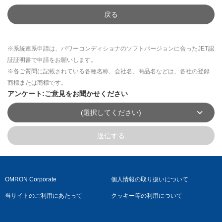
戻る
※系統連系申請は、パワーコンディショナのソフトバージョンに合ったJET認
証証明書で申請をお願いします。
※各ご質問に記載されている各種名称、会社名、商品名などは、各社の登録
商標または商標です。
アンケート:ご意見をお聞かせください
(選択してください)
送信する
OMRON Corporate
個人情報の取り扱いについて
当サイトのご利用にあたって
クッキー等の利用について