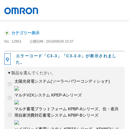
オムロン ソーシアルソリューションズ株式会社
Japan
カテゴリー表示
No : 12851
公開日時 : 2016/08/26 10:37
エラーコード「C3-3」「C3-3.0」が表示されまし
た。
▼製品を選んでください。
太陽光発電システム(ソーラーパワーコンディショナ)
マルチV2Xシステム KPEP-Aシリーズ
マルチ蓄電プラットフォーム KPBP-Aシリーズ、住・産共
用自家消費対応蓄電システム KPBP-Bシリーズ