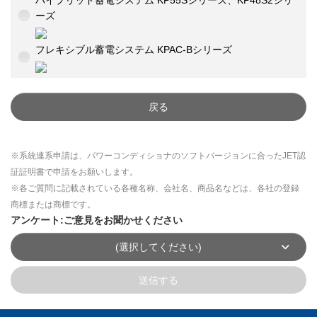
ハイブリッド蓄電システム KP55Sシリーズ、KP48S2シリ
ーズ
フレキシブル蓄電システム KPAC-Bシリーズ
戻る
※系統連系申請は、パワーコンディショナのソフトバージョンに合ったJET認
証証明書で申請をお願いします。
※各ご質問に記載されている各種名称、会社名、商品名などは、各社の登録
商標または商標です。
アンケート:ご意見をお聞かせください
(選択してください)
送信する