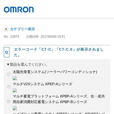
オムロン ソーシアルソリューションズ株式会社
Japan
カテゴリー表示
No : 12873
公開日時 : 2017/05/30 15:41
エラーコード「C7-C」「C7-C.0」が表示されまし
た。
▼製品を選んでください。
太陽光発電システム(ソーラーパワーコンディショナ)
マルチV2Xシステム KPEP-Aシリーズ
マルチ蓄電プラットフォーム KPBP-Aシリーズ、住・産共
用自家消費対応蓄電システム KPBP-Bシリーズ