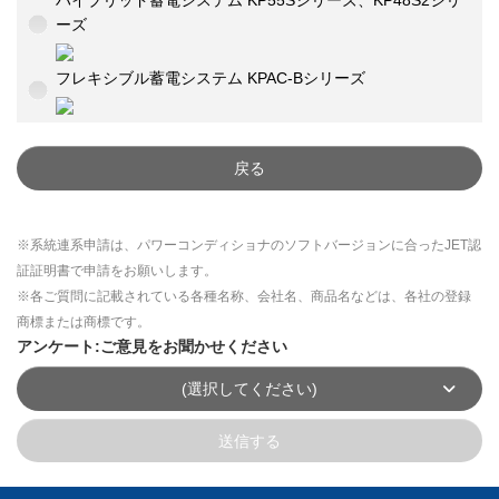
ハイブリッド蓄電システム KP55Sシリーズ、KP48S2シリ
ーズ
フレキシブル蓄電システム KPAC-Bシリーズ
戻る
※系統連系申請は、パワーコンディショナのソフトバージョンに合ったJET認
証証明書で申請をお願いします。
※各ご質問に記載されている各種名称、会社名、商品名などは、各社の登録
商標または商標です。
アンケート:ご意見をお聞かせください
(選択してください)
送信する