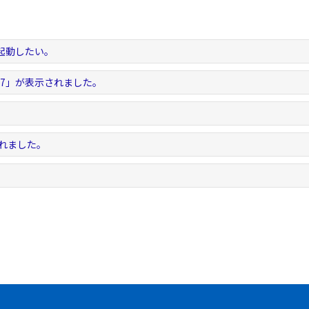
起動したい。
-6.7」が表示されました。
。
されました。
。