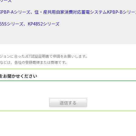
シリーズ
PBP-Aシリーズ、住・産共用自家消費対応蓄電システムKPBP-Bシリー
5Sシリーズ、KP48S2シリーズ
ジョンに合ったJET認証証明書で申請をお願いします。
などは、各社の登録商標または商標です。
見をお聞かせください