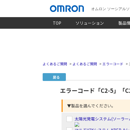
オムロン ソーシアル
TOP
ソリューション
製品
よくあるご質問
>
よくあるご質問
>
エラーコード
>
戻る
エラーコード「C2-5」「C
▼製品を選んでください。
太陽光発電システム(ソーラー