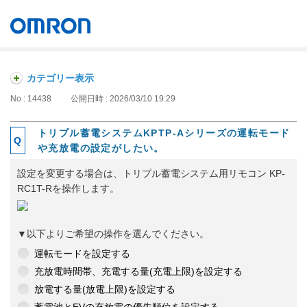
オムロン ソーシアルソリューションズ株式会社
Japan
カテゴリー表示
No : 14438
公開日時 : 2026/03/10 19:29
トリプル蓄電システムKPTP-Aシリーズの運転モード
や充放電の設定がしたい。
設定を変更する場合は、トリプル蓄電システム用リモコン KP-
RC1T-Rを操作します。
▼以下よりご希望の操作を選んでください。
運転モードを設定する
充放電時間帯、充電する量(充電上限)を設定する
放電する量(放電上限)を設定する