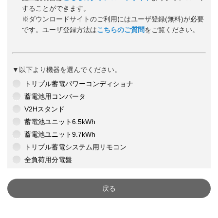
することができます。
※ダウンロードサイトのご利用にはユーザ登録(無料)が必要
です。ユーザ登録方法は
こちらのご質問
をご覧ください。
▼以下より機器を選んでください。
トリプル蓄電パワーコンディショナ
蓄電池用コンバータ
V2Hスタンド
蓄電池ユニット6.5kWh
蓄電池ユニット9.7kWh
トリプル蓄電システム用リモコン
全負荷用分電盤
戻る