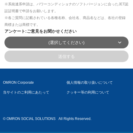
※系統連系申請は、パワーコンディショナのソフトバージョンに合ったJET認
証証明書で申請をお願いします。
※各ご質問に記載されている各種名称、会社名、商品名などは、各社の登録
商標または商標です。
アンケート:ご意見をお聞かせください
(選択してください)
送信する
OMRON Corporate
個人情報の取り扱いについて
当サイトのご利用にあたって
クッキー等の利用について
© OMRON SOCIAL SOLUTIONS
All Rights Reserved.