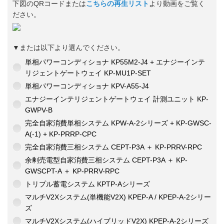
下図のQRコードまたは
こちらの再生リスト
より動画をご覧く
ださい。
▼または以下より選んでください。
単相パワーコンディショナ KP55M2-J4 + エナジーインテ
リジェントゲートウェイ KP-MU1P-SET
単相パワーコンディショナ KPV-A55-J4
エナジーインテリジェントゲートウェイ 計測ユニット KP-
GWPV-B
完全自家消費単相システム KPW-A-2シリーズ + KP-GWSC-
A(-1) + KP-PRRP-CPC
完全自家消費三相システム CEPT-P3A ＋ KP-PRRV-RPC
余剰売電型自家消費三相システム CEPT-P3A ＋ KP-
GWSCPT-A ＋ KP-PRRV-RPC
トリプル蓄電システム KPTP-Aシリーズ
マルチV2Xシステム(単機能V2X) KPEP-A / KPEP-A-2シリー
ズ
マルチV2Xシステム(ハイブリッドV2X) KPEP-A-2シリーズ