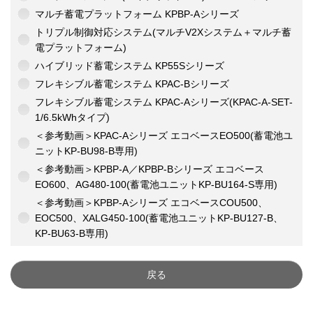
マルチ蓄電プラットフォーム KPBP-Aシリーズ
トリプル制御対応システム(マルチV2Xシステム＋マルチ蓄
電プラットフォーム)
ハイブリッド蓄電システム KP55Sシリーズ
フレキシブル蓄電システム KPAC-Bシリーズ
フレキシブル蓄電システム KPAC-Aシリーズ(KPAC-A-SET-
1/6.5kWhタイプ)
＜参考動画＞KPAC-Aシリーズ エコベースEO500(蓄電池ユ
ニットKP-BU98-B専用)
＜参考動画＞KPBP-A／KPBP-Bシリーズ エコベース
EO600、AG480-100(蓄電池ユニットKP-BU164-S専用)
＜参考動画＞KPBP-Aシリーズ エコベースCOU500、
EOC500、XALG450-100(蓄電池ユニットKP-BU127-B、
KP-BU63-B専用)
戻る