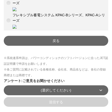
ーズ
フレキシブル蓄電システム KPAC-Bシリーズ、KPAC-Aシリ
ーズ
戻る
※系統連系申請は、パワーコンディショナのソフトバージョンに合ったJET認
証証明書で申請をお願いします。
※各ご質問に記載されている各種名称、会社名、商品名などは、各社の登録
商標または商標です。
アンケート:ご意見をお聞かせください
(選択してください)
送信する