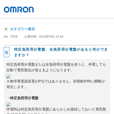
オムロン ソーシアルソリューションズ株式会社
Japan
カテゴリー表示
No : 7629
公開日時 : 2019/07/01 12:34
特定負荷用分電盤、全負荷用分電盤があると何ができ
ますか？
特定負荷用分電盤または全負荷用分電盤を使うと、停電しても
自動で電気製品が使えるようになります。
※無停電電源装置(UPS)ではありません。切替動作時に瞬断が
発生します。
・特定負荷用分電盤
停電時は特定負荷用分電盤にあらかじめ接続しておいた電気製