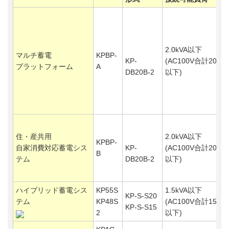
2.0kVA以下
マルチ蓄電
KPBP-
KP-
(AC100V合計20A
プラットフォーム
A
DB20B-2
以下)
住・産共用
2.0kVA以下
KPBP-
自家消費対応蓄電シス
KP-
(AC100V合計20A
B
テム
DB20B-2
以下)
ハイブリッド蓄電シス
KP55S
1.5kVA以下
KP-S-S20
テム
KP48S
(AC100V合計15A
KP-S-S15
2
以下)