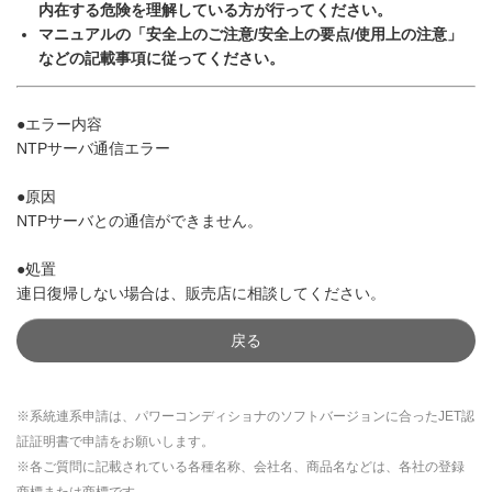
内在する危険を理解している方が行ってください。
マニュアルの「安全上のご注意/安全上の要点/使用上の注意」
などの記載事項に従ってください。
●エラー内容
NTPサーバ通信エラー
●原因
NTPサーバとの通信ができません。
●処置
連日復帰しない場合は、販売店に相談してください。
戻る
※系統連系申請は、パワーコンディショナのソフトバージョンに合ったJET認
証証明書で申請をお願いします。
※各ご質問に記載されている各種名称、会社名、商品名などは、各社の登録
商標または商標です。