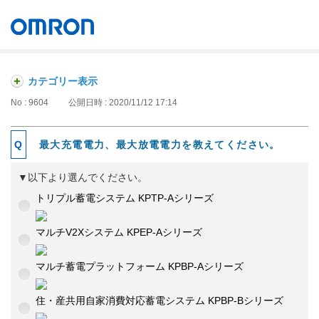
オムロン ソーシアルソリューションズ株式会社
Japan
カテゴリー表示
No : 9604
公開日時 : 2020/11/12 17:14
最大充電電力、最大放電電力を教えてください。
▼以下より選んでください。
トリプル蓄電システム KPTP-Aシリーズ
マルチV2Xシステム KPEP-Aシリーズ
マルチ蓄電プラットフォーム KPBP-Aシリーズ
住・産共用自家消費対応蓄電システム KPBP-Bシリーズ