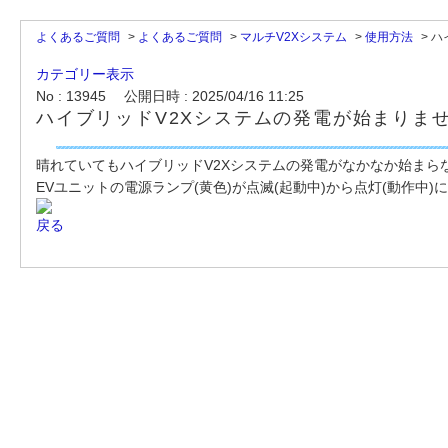
よくあるご質問
>
よくあるご質問
>
マルチV2Xシステム
>
使用方法
>
ハ
カテゴリー表示
No : 13945
公開日時 : 2025/04/16 11:25
ハイブリッドV2Xシステムの発電が始まりま
晴れていてもハイブリッドV2Xシステムの発電がなかなか始まら
EVユニットの電源ランプ(黄色)が点滅(起動中)から点灯(動作
戻る