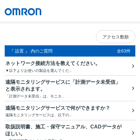
オムロン ソーシアルソリューションズ株式会社
Japan
アクセス数順
『 設置 』 内のご質問
全63件
ネットワーク接続方法を教えてください。
▼以下よりお使いの製品を選んでくだ...
遠隔モニタリングサービスに「計測データ未受信」
と表示されます。
「計測データ未受信」は、モニタ...
遠隔モニタリングサービスで何ができますか？
遠隔モニタリングサービスは、以下の...
取扱説明書、施工・保守マニュアル、CADデータが
ほしい。