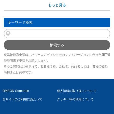
もっと見る
キーワード検索
検索する
※系統連系申請は、パワーコンディショナのソフトバージョンに合ったJET認
証証明書で申請をお願いします。
※各ご質問に記載されている各種名称、会社名、商品名などは、各社の登録
商標または商標です。
OMRON Corporate
個人情報の取り扱いについて
当サイトのご利用にあたって
クッキー等の利用について