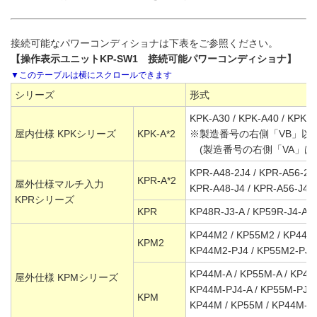
接続可能なパワーコンディショナは下表をご参照ください。
【操作表示ユニットKP-SW1 接続可能パワーコンディショナ】
シリーズ
形式
KPK-A30 / KPK-A40 / KPK-
屋内仕様 KPKシリーズ
KPK-A*2
※製造番号の右側「VB」以
(製造番号の右側「VA」は
KPR-A48-2J4 / KPR-A56-2J
KPR-A*2
屋外仕様マルチ入力
KPR-A48-J4 / KPR-A56-J4
KPRシリーズ
KPR
KP48R-J3-A / KP59R-J4-A /
KP44M2 / KP55M2 / KP44M2
KPM2
KP44M2-PJ4 / KP55M2-PJ4
KP44M-A / KP55M-A / KP44
屋外仕様 KPMシリーズ
KP44M-PJ4-A / KP55M-PJ4-
KPM
KP44M / KP55M / KP44M-J4