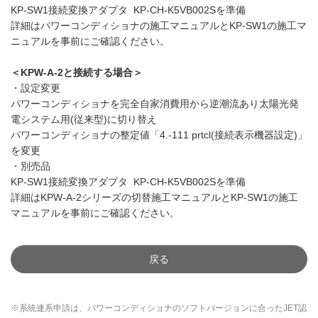
KP-SW1接続変換アダプタ KP-CH-K5VB002Sを準備
詳細はパワーコンディショナの施工マニュアルとKP-SW1の施工マ
ニュアルを事前にご確認ください。
＜KPW-A-2と接続する場合＞
・設定変更
パワーコンディショナを完全自家消費用から逆潮流あり太陽光発
電システム用(従来型)に切り替え
パワーコンディショナの整定値「4.-111 prtcl(接続表示機器設定)」
を変更
・別売品
KP-SW1接続変換アダプタ KP-CH-K5VB002Sを準備
詳細はKPW-A-2シリーズの切替施工マニュアルとKP-SW1の施工
マニュアルを事前にご確認ください。
戻る
※系統連系申請は、パワーコンディショナのソフトバージョンに合ったJET認