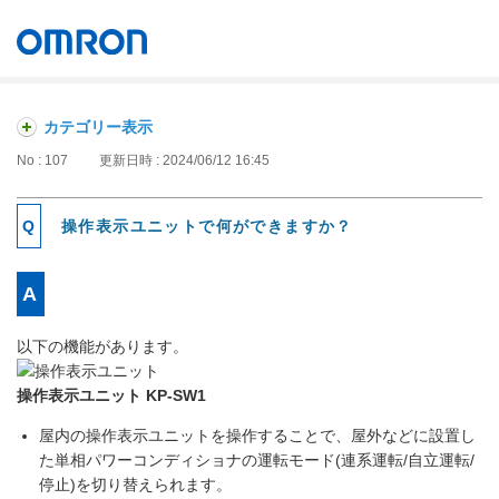
オムロン ソーシアルソリューションズ株式会社
Japan
カテゴリー表示
No : 107
更新日時 : 2024/06/12 16:45
操作表示ユニットで何ができますか？
以下の機能があります。
操作表示ユニット KP-SW1
屋内の操作表示ユニットを操作することで、屋外などに設置し
た単相パワーコンディショナの運転モード(連系運転/自立運転/
停止)を切り替えられます。