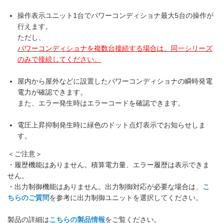
操作表示ユニット1台でパワーコンディショナ最大5台の操作が
行えます。
ただし、
パワーコンディショナを複数台接続する場合は、同一シリーズ
のみで接続してください。
屋内から屋外などに設置したパワーコンディショナの瞬時発電
電力が確認できます。
また、エラー発生時はエラーコードを確認できます。
電圧上昇抑制発生時に緑色のドット点灯表示でお知らせしま
す。
＜ご注意＞
・履歴機能はありません。積算電力量、エラー履歴は表示できま
せん。
・出力制御機能はありません。出力制御対応が必要な場合は、
こ
ちらのご質問
を参考に出力制御ユニットを選択してください。
製品の詳細は
こちらの製品情報
をご覧ください。