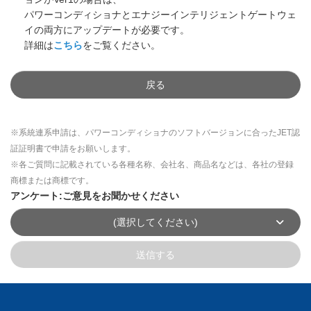
パワーコンディショナとエナジーインテリジェントゲートウェ
イの両方にアップデートが必要です。
詳細は
こちら
をご覧ください。
戻る
※系統連系申請は、パワーコンディショナのソフトバージョンに合ったJET認
証証明書で申請をお願いします。
※各ご質問に記載されている各種名称、会社名、商品名などは、各社の登録
商標または商標です。
アンケート:ご意見をお聞かせください
(選択してください)
送信する