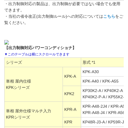
・出力制御対応の製品は、出力制御が必要ではない場合でも使用
できます。
・当社の省令改正(出力制御ルール)への対応については
こちら
をご
覧ください。
【出力制御対応パワーコンディショナ】
シリーズ
形式 *1
KPK-A30
KPK-A
単相 屋内仕様
KPK-A40 / KPK-A55
KPKシリーズ
KP30K2-A / KP40K2-A /
KPK2
KP40K2-P-A / KP55K2-P
KPR-A48-2J4 / KPR-A56
KPR-A
単相 屋外仕様マルチ入力
KPR-A48-J4 / KPR-A56-
KPRシリーズ
KPR
KP48R-J3-A / KP59R-J4