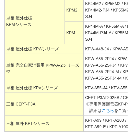
KP44M2 / KP55M2 / KP4
KPM2
KP44M2-PJ4 / KP55M2-P
SJ4
単相 屋外仕様
KPMシリーズ
KP44M-A / KP55M-A / K
KPM
KP44M-PJ4-A / KP55M-P
SJ4
単相 屋外仕様 KPWシリーズ
KPW-A48-J4 / KPW-A55-
KPW-A55-2PJ4 / KPW-A
単相 完全自家消費用 KPW-A-2シリーズ
KPW-A55-2SPJ4 / KPW-
*2
KPW-A55-2PJ4-M / KPW
KPW-A55-2SPJ4-M / KP
単相 屋外仕様 KPVシリーズ
KPV-A55-J4 / KPV-A55-S
CEPT-P3AT2025B / CEP
三相 CEPT-P3A
※
専用保護継電器KP-PRR
詳細は
こちら
をご覧く
KPT-A99 / KPT-A100 / K
三相 屋外 KPTシリーズ
KPT-A99-E / KPT-A100-E