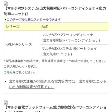
【マルチV2Xシステム(出力制御対応パワーコンディショナ＋出力
制御ユニット)】
シリーズ
品名
マルチV2Xパワーコンディショナ
(出力制御対応パワーコンディショナ)
KPEP-Aシリーズ
マルチV2Xシステム用ゲートウェイ
(出力制御ユニット)
* 製品本体銘板の形式です。系統連系申請時はこの形式で申請してください。
ご購入用のセット形式は
こちら
をご覧ください。
出力制御の運用が開始される電力管内では、出力制御ユニット
に出力制御設定が必要です。
【マルチ蓄電プラットフォーム(出力制御対応パワーコンディショ