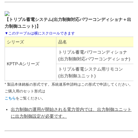
【トリプル蓄電システム(出力制御対応パワーコンディショナ＋出
力制御ユニット)】
シリーズ
品名
トリプル蓄電パワーコンディショナ
(出力制御対応パワーコンディショナ)
KPTP-Aシリーズ
トリプル蓄電システム用リモコン
(出力制御ユニット)
* 製品本体銘板の形式です。系統連系申請時はこの形式で申請してください。
ご購入用のセット形式は
こちら
をご覧ください。
出力制御の運用が開始される電力管内では、出力制御ユニット
に出力制御設定が必要です。