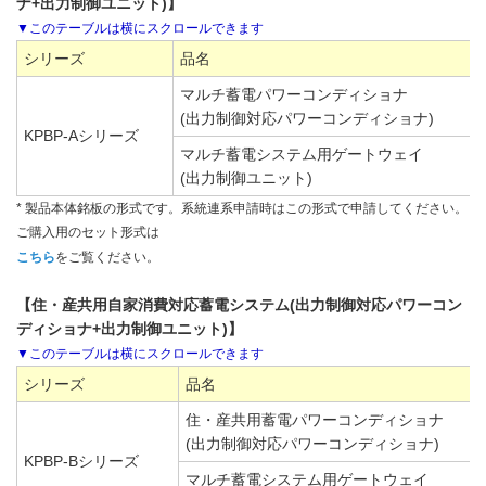
ナ+出力制御ユニット)】
シリーズ
品名
マルチ蓄電パワーコンディショナ
(出力制御対応パワーコンディショナ)
KPBP-Aシリーズ
マルチ蓄電システム用ゲートウェイ
(出力制御ユニット)
* 製品本体銘板の形式です。系統連系申請時はこの形式で申請してください。
ご購入用のセット形式は
こちら
をご覧ください。
【住・産共用自家消費対応蓄電システム(出力制御対応パワーコン
ディショナ+出力制御ユニット)】
シリーズ
品名
住・産共用蓄電パワーコンディショナ
(出力制御対応パワーコンディショナ)
KPBP-Bシリーズ
マルチ蓄電システム用ゲートウェイ