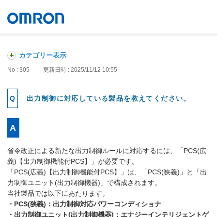
オムロン ソーシアルソリューションズ株式会社
Japan
カテゴリー表示
No : 305
更新日時 : 2025/11/12 10:55
出力制御に対応している製品を教えてください。
省令改正による新たな出力制御ルールに対応するには、「PCS(広
義)【出力制御機能付PCS】」が必要です。
「PCS(広義)【出力制御機能付PCS】」は、「PCS(狭義)」と「出
力制御ユニット(出力制御機器)」で構成されます。
当社製品では以下にあたります。
・PCS(狭義)：出力制御対応パワーコンディショナ
・出力制御ユニット(出力制御機器)：エナジーインテリジェントゲ