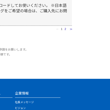
ロードしてお使いください。 ※日本語
ログをご希望の場合は、ご購入先にお問
≪
1
2
≫
申請をお願いします。
商標です。
ス
企業情報
社長メッセージ
ビジョン