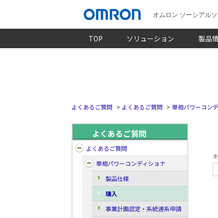
オムロン ソーシアル
TOP
ソリューション
製品
よくあるご質問
>
よくあるご質問
>
単相パワーコン
よくあるご質問
よくあるご質問
キ
単相パワーコンディショナ
製品仕様
購入
事業計画認定・系統連系申請