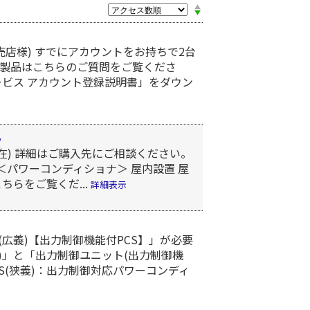
店様) すでにアカウントをお持ちで2台
象製品はこちらのご質問をご覧くださ
ービス アカウント登録説明書」をダウン
。
現在) 詳細はご購入先にご相談ください。
＜パワーコンディショナ＞ 屋内設置 屋
らをご覧くだ...
詳細表示
広義)【出力制御機能付PCS】」が必要
狭義)」と「出力制御ユニット(出力制御機
S(狭義)：出力制御対応パワーコンディ