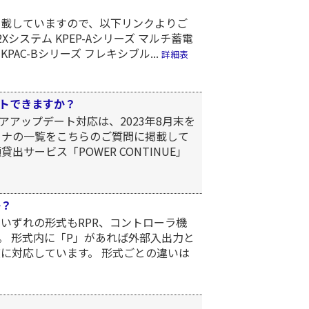
掲載していますので、以下リンクよりご
Xシステム KPEP-Aシリーズ マルチ蓄電
PAC-Bシリーズ フレキシブル...
詳細表
トできますか？
アップデート対応は、2023年8月末を
ョナの一覧をこちらのご質問に掲載して
サービス「POWER CONTINUE」
か？
 いずれの形式もRPR、コントローラ機
。 形式内に「P」があれば外部入出力と
に対応しています。 形式ごとの違いは