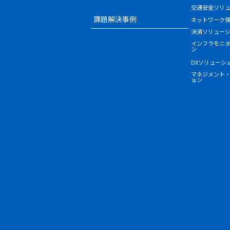
交通安全ソリ
課題解決事例
ネットワーク
決済ソリュー
インフラモニ
ン
DXソリューシ
マネジメント
ョン