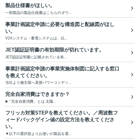
製品仕様書がほしい。
一部製品の製品仕様書はこちらのダウ...
事業計画認定申請に必要な構造図と配線図がほし
い。
V2Xシステム・蓄電システムは、以...
JET認証証明書の有効期限が切れています。
JET認証証明書に記載されている有...
事業計画認定申請の事業実施体制図に記入する窓口
を教えてください。
当社より施主様へ直接パワーコンディ...
完全自家消費はできますか？
■「完全自家消費」とは 太陽...
フリッカ対策STEPを教えてください。／周波数フ
ィードバックゲイン値の設定方法を教えてくださ
い。
▼以下の選択肢よりお使いの製品を選...