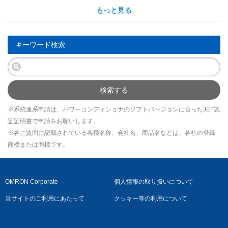
もっと見る
キーワード検索
検索する
※系統連系申請は、パワーコンディショナのソフトバージョンに合ったJET認
証証明書で申請をお願いします。
※各ご質問に記載されている各種名称、会社名、商品名などは、各社の登録
商標または商標です。
OMRON Corporate
個人情報の取り扱いについて
当サイトのご利用にあたって
クッキー等の利用について