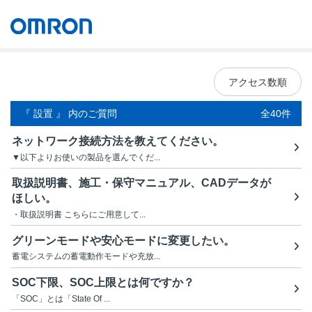
オムロン ソーシアルソリューションズ株式会社
Japan
アクセス数順
『 設置 』 内のご質問
全40件
ネットワーク接続方法を教えてください。
▼以下よりお使いの製品を選んでくだ...
取扱説明書、施工・保守マニュアル、CADデータが
ほしい。
・取扱説明書 こちらにご用意して...
グリーンモードや安心モードに変更したい。
蓄電システムの蓄電動作モードや充放...
SOC下限、SOC上限とは何ですか？
「SOC」とは「State Of ...