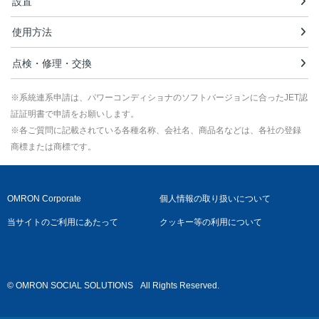
設置
使用方法
点検・修理・交換
※系統連系申請は、パワーコンディショナのソフトバージョンに合ったJET認
証証明書で申請をお願いします。
※各ご質問に記載されている各種名称、会社名、商品名などは、各社の登録
商標または商標です。
OMRON Corporate
個人情報の取り扱いについて
当サイトのご利用にあたって
クッキー等の利用について
© OMRON SOCIAL SOLUTIONS
All Rights Reserved.