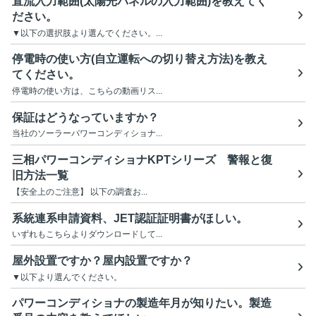
直流入力範囲(太陽光パネルの入力範囲)を教えてく
ださい。
▼以下の選択肢より選んでください。...
停電時の使い方(自立運転への切り替え方法)を教え
てください。
停電時の使い方は、こちらの動画リス...
保証はどうなっていますか？
当社のソーラーパワーコンディショナ...
三相パワーコンディショナKPTシリーズ 警報と復
旧方法一覧
【安全上のご注意】 以下の調査お...
系統連系申請資料、JET認証証明書がほしい。
いずれもこちらよりダウンロードして...
屋外設置ですか？屋内設置ですか？
▼以下より選んでください。
パワーコンディショナの製造年月が知りたい。製造