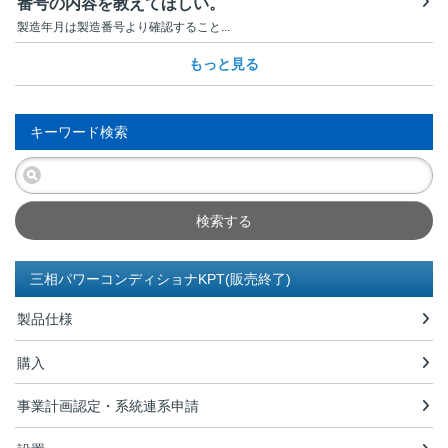
番号の内容を教えてほしい。
製造年月は製造番号より確認すること...
もっと見る
キーワード検索
検索する
三相パワーコンディショナKPT(販売終了)
製品仕様
購入
事業計画認定・系統連系申請