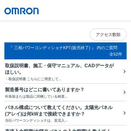
オムロン ソーシアルソリューションズ株式会社
Japan
アクセス数順
『 三相パワーコンディショナKPT(販売終了) 』 内のご質問
全52件
取扱説明書、施工・保守マニュアル、CADデータが
ほしい。
・取扱説明書 こちらにご用意して...
製造番号はどこに書いてありますか？
外装箱または製品に同梱している検査...
パネル構成について教えてください。太陽光パネル
(アレイ)は何kWまで接続できますか？
当社パワーコンディショナは、直流入...