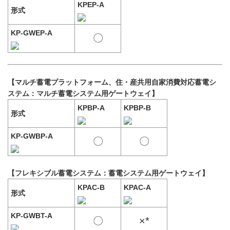
KPEP-A
形式
KP-GWEP-A
〇
【マルチ蓄電プラットフォーム、住・産共用自家消費対応蓄電シ
ステム：マルチ蓄電システム用ゲートウェイ】
KPBP-A
KPBP-B
形式
KP-GWBP-A
〇
〇
【フレキシブル蓄電システム：蓄電システム用ゲートウェイ】
KPAC-B
KPAC-A
形式
KP-GWBT-A
〇
×*