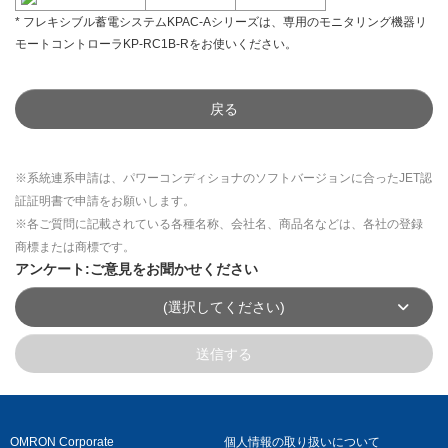
* フレキシブル蓄電システムKPAC-Aシリーズは、専用のモニタリング機器リ
モートコントローラKP-RC1B-Rをお使いください。
戻る
※系統連系申請は、パワーコンディショナのソフトバージョンに合ったJET認
証証明書で申請をお願いします。
※各ご質問に記載されている各種名称、会社名、商品名などは、各社の登録
商標または商標です。
アンケート:ご意見をお聞かせください
(選択してください)
送信する
OMRON Corporate
個人情報の取り扱いについて