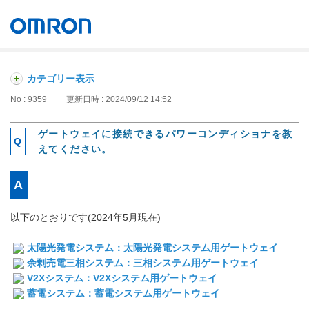
オムロン ソーシアルソリューションズ株式会社
Japan
カテゴリー表示
No : 9359
更新日時 : 2024/09/12 14:52
ゲートウェイに接続できるパワーコンディショナを教
えてください。
以下のとおりです(2024年5月現在)
太陽光発電システム：太陽光発電システム用ゲートウェイ
余剰売電三相システム：三相システム用ゲートウェイ
V2Xシステム：V2Xシステム用ゲートウェイ
蓄電システム：蓄電システム用ゲートウェイ