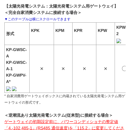
【太陽光発電システム：太陽光発電システム用ゲートウェイ】
＜完全自家消費システムに接続する場合＞
KPW-A
KPK
KPM
KPR
KPW
形式
2
KP-GWSC-
A
KP-GWSC-
×
×
×
×
〇
A-1
KP-GWPV-
A*
* 自家消費用ゲートウェイボックスに内蔵されている太陽光発電システム用ゲ
ートウェイの形式です。
＜逆潮流あり太陽光発電システム(従来型)に接続する場合＞
ゲートウェイの初期設定前に、パワーコンディショナの整定値
「4.-102 485-1」(RS485 通信速度)を「115.2」に変更してくださ