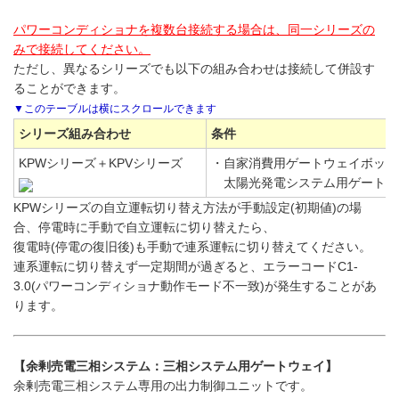
パワーコンディショナを複数台接続する場合は、同一シリーズの
みで接続してください。
ただし、異なるシリーズでも以下の組み合わせは接続して併設す
ることができます。
シリーズ組み合わせ
条件
KPWシリーズ＋KPVシリーズ
・自家消費用ゲートウェイボックスKP
太陽光発電システム用ゲートウェイ
KPWシリーズの自立運転切り替え方法が手動設定(初期値)の場
合、停電時に手動で自立運転に切り替えたら、
復電時(停電の復旧後)も手動で連系運転に切り替えてください。
連系運転に切り替えず一定期間が過ぎると、エラーコードC1-
3.0(パワーコンディショナ動作モード不一致)が発生することがあ
ります。
【余剰売電三相システム：三相システム用ゲートウェイ】
余剰売電三相システム専用の出力制御ユニットです。