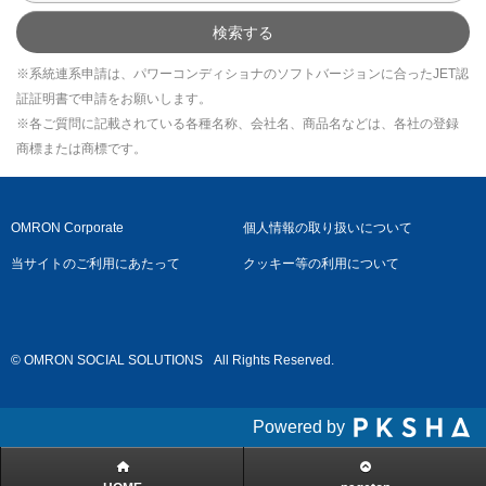
検索する
※系統連系申請は、パワーコンディショナのソフトバージョンに合ったJET認
証証明書で申請をお願いします。
※各ご質問に記載されている各種名称、会社名、商品名などは、各社の登録
商標または商標です。
OMRON Corporate
個人情報の取り扱いについて
当サイトのご利用にあたって
クッキー等の利用について
© OMRON SOCIAL SOLUTIONS
All Rights Reserved.
Powered by