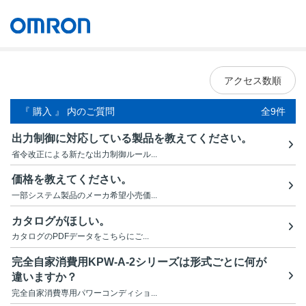
オムロン ソーシアルソリューションズ株式会社
Japan
アクセス数順
『 購入 』 内のご質問
全9件
出力制御に対応している製品を教えてください。
省令改正による新たな出力制御ルール...
価格を教えてください。
一部システム製品のメーカ希望小売価...
カタログがほしい。
カタログのPDFデータをこちらにご...
完全自家消費用KPW-A-2シリーズは形式ごとに何が
違いますか？
完全自家消費専用パワーコンディショ...