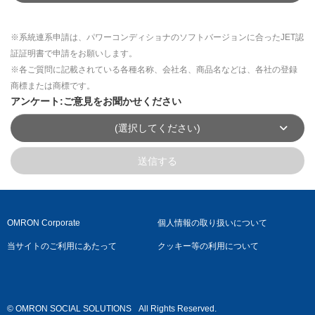
※系統連系申請は、パワーコンディショナのソフトバージョンに合ったJET認
証証明書で申請をお願いします。
※各ご質問に記載されている各種名称、会社名、商品名などは、各社の登録
商標または商標です。
アンケート:ご意見をお聞かせください
(選択してください)
送信する
OMRON Corporate
個人情報の取り扱いについて
当サイトのご利用にあたって
クッキー等の利用について
© OMRON SOCIAL SOLUTIONS
All Rights Reserved.