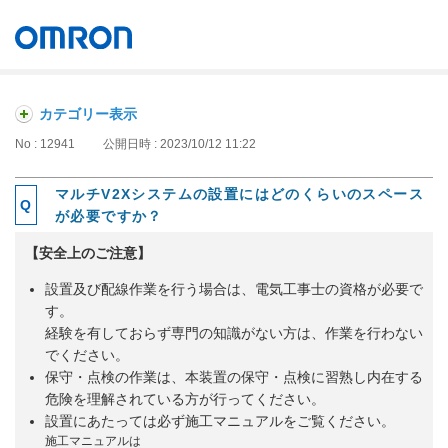
オムロン ソーシアルソリューションズ株式会社
Japan
カテゴリー表示
No : 12941
公開日時 : 2023/10/12 11:22
マルチV2Xシステムの設置にはどのくらいのスペース
が必要ですか？
【安全上のご注意】
設置及び配線作業を行う場合は、電気工事士の資格が必要で
す。
経験を有しておらず専門の知識がない方は、作業を行わない
でください。
保守・点検の作業は、本装置の保守・点検に習熟し内在する
危険を理解されている方が行ってください。
設置にあたっては必ず施工マニュアルをご覧ください。
施工マニュアルは