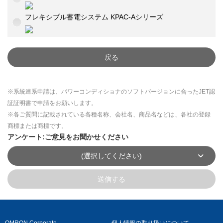
フレキシブル蓄電システム KPAC-Aシリーズ
戻る
※系統連系申請は、パワーコンディショナのソフトバージョンに合ったJET認
証証明書で申請をお願いします。
※各ご質問に記載されている各種名称、会社名、商品名などは、各社の登録
商標または商標です。
アンケート:ご意見をお聞かせください
(選択してください)
送信する