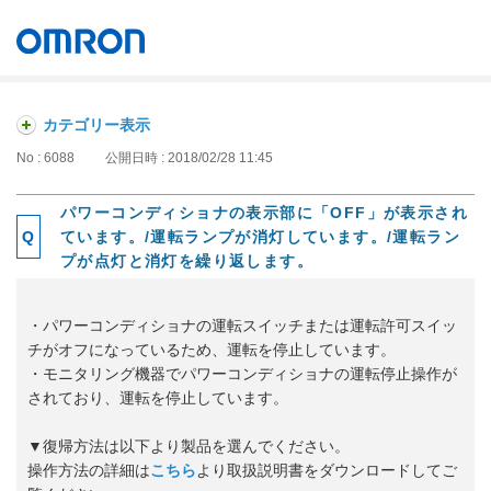
オムロン ソーシアルソリューションズ株式会社
Japan
カテゴリー表示
No : 6088
公開日時 : 2018/02/28 11:45
パワーコンディショナの表示部に「OFF」が表示され
ています。/運転ランプが消灯しています。/運転ラン
プが点灯と消灯を繰り返します。
・パワーコンディショナの運転スイッチまたは運転許可スイッ
チがオフになっているため、運転を停止しています。
・モニタリング機器でパワーコンディショナの運転停止操作が
されており、運転を停止しています。
▼復帰方法は以下より製品を選んでください。
操作方法の詳細は
こちら
より取扱説明書をダウンロードしてご