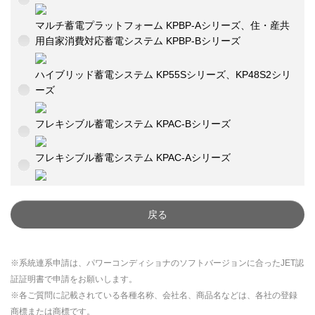
マルチ蓄電プラットフォーム KPBP-Aシリーズ、住・産共
用自家消費対応蓄電システム KPBP-Bシリーズ
ハイブリッド蓄電システム KP55Sシリーズ、KP48S2シリ
ーズ
フレキシブル蓄電システム KPAC-Bシリーズ
フレキシブル蓄電システム KPAC-Aシリーズ
戻る
※系統連系申請は、パワーコンディショナのソフトバージョンに合ったJET認
証証明書で申請をお願いします。
※各ご質問に記載されている各種名称、会社名、商品名などは、各社の登録
商標または商標です。