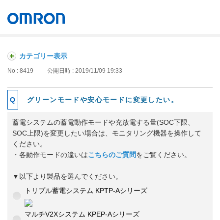
オムロン ソーシアルソリューションズ株式会社
Japan
カテゴリー表示
No : 8419
公開日時 : 2019/11/09 19:33
グリーンモードや安心モードに変更したい。
蓄電システムの蓄電動作モードや充放電する量(SOC下限、
SOC上限)を変更したい場合は、モニタリング機器を操作して
ください。
・各動作モードの違いは
こちらのご質問
をご覧ください。
▼以下より製品を選んでください。
トリプル蓄電システム KPTP-Aシリーズ
マルチV2Xシステム KPEP-Aシリーズ