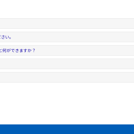
ださい。
と何ができますか？
。