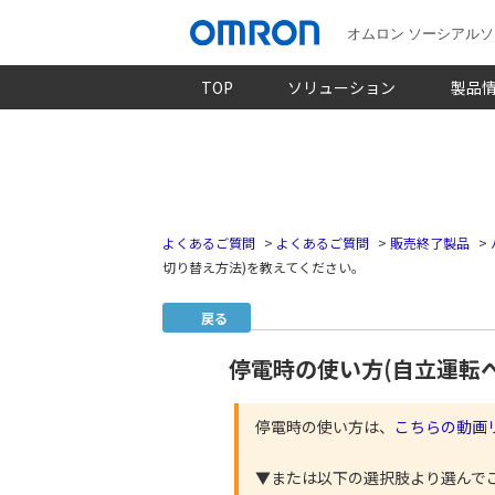
オムロン ソーシアル
TOP
ソリューション
製品
よくあるご質問
>
よくあるご質問
>
販売終了製品
>
切り替え方法)を教えてください。
戻る
停電時の使い方(自立運転
停電時の使い方は、
こちらの動画
▼または以下の選択肢より選んで