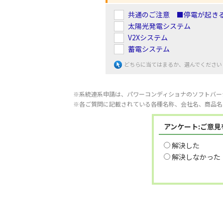
共通のご注意 ■停電が起き
太陽光発電システム
V2Xシステム
蓄電システム
どちらに当てはまるか、選んでください
※系統連系申請は、パワーコンディショナのソフトバー
※各ご質問に記載されている各種名称、会社名、商品名
アンケート:ご意
解決した
解決しなかった