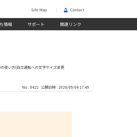
Site Map
Contact
ち情報
サポート
関連リンク
時の使い方(自立運転への
文字サイズ変更
No : 8422
公開日時 : 2020/09/04 17:49