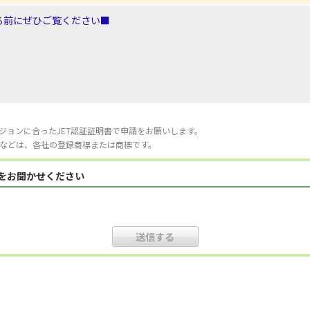
る前にぜひご覧ください■
ジョンに合ったJET認証証明書で申請をお願いします。
などは、各社の登録商標または商標です。
見をお聞かせください