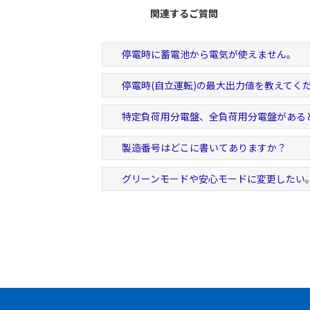
関連するご質問
停電時に蓄電池から電気が使えません。
停電時(自立運転)の最大出力値を教えてく
特定負荷用分電盤、全負荷用分電盤がある
製造番号はどこに書いてありますか？
グリーンモードや安心モードに変更したい