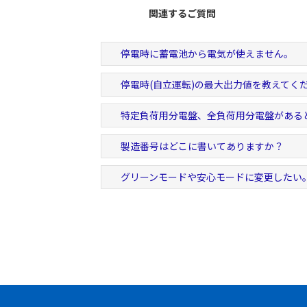
関連するご質問
停電時に蓄電池から電気が使えません。
停電時(自立運転)の最大出力値を教えてく
特定負荷用分電盤、全負荷用分電盤がある
製造番号はどこに書いてありますか？
グリーンモードや安心モードに変更したい