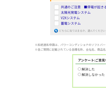
共通のご注意 ■停電が起き
太陽光発電システム
V2Xシステム
蓄電システム
どちらに当てはまるか、選んでください
※系統連系申請は、パワーコンディショナのソフトバー
※各ご質問に記載されている各種名称、会社名、商品名
アンケート:ご意
解決した
解決しなかった