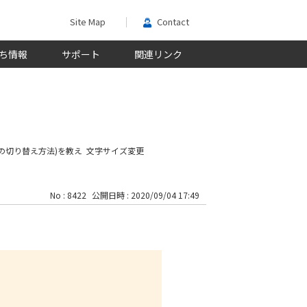
Site Map
Contact
ち情報
サポート
関連リンク
の切り替え方法)を教え
文字サイズ変更
No : 8422
公開日時 : 2020/09/04 17:49