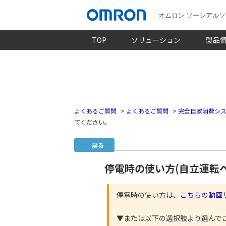
オムロン ソーシアル
TOP
ソリューション
製品
よくあるご質問
>
よくあるご質問
>
完全自家消費シス
てください。
戻る
停電時の使い方(自立運転
停電時の使い方は、
こちらの動画
▼または以下の選択肢より選んで