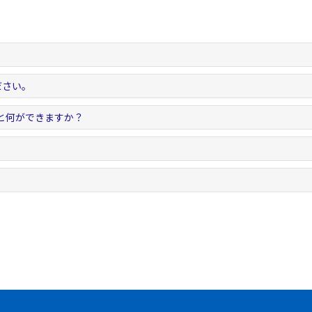
ださい。
と何ができますか？
。