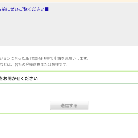
る前にぜひご覧ください■
ジョンに合ったJET認証証明書で申請をお願いします。
などは、各社の登録商標または商標です。
見をお聞かせください