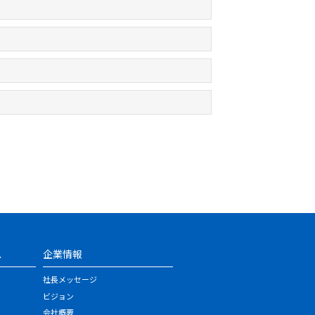
ス
企業情報
社長メッセージ
ビジョン
会社概要