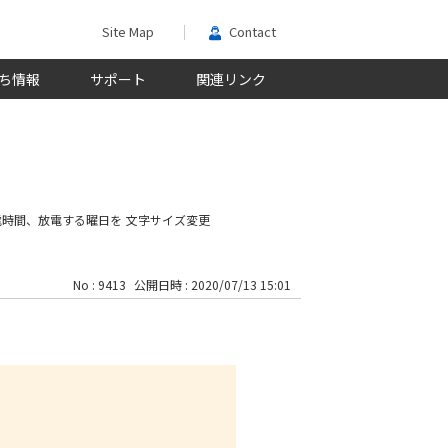
Site Map
Contact
ち情報
サポート
関連リンク
電時間、放電する曜日を
文字サイズ変更
No : 9413
公開日時 : 2020/07/13 15:01
。