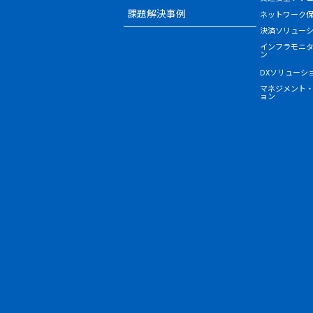
課題解決事例
ネットワーク
決済ソリュー
インフラモニ
ン
DXソリューシ
マネジメント
ョン