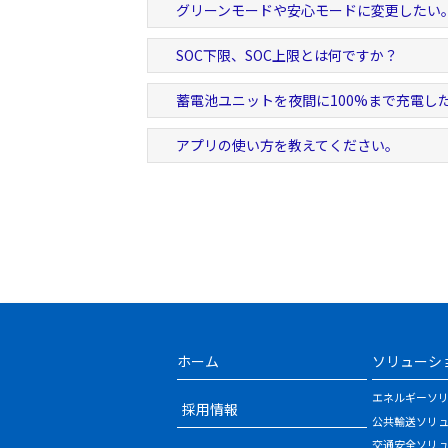
グリーンモードや安心モードに変更したい
SOC下限、SOC上限とは何ですか？
蓄電池ユニットを夜間に100%まで充電し
アプリの使い方を教えてください。
ホーム
ソリューシ
エネルギーソ
採用情報
公共輸送ソリ
交通安全ソリ