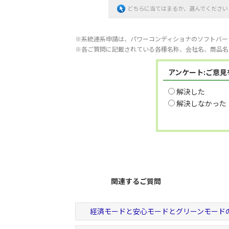
どちらに当てはまるか、選んでください
※系統連系申請は、パワーコンディショナのソフトバー
※各ご質問に記載されている各種名称、会社名、商品名
アンケート:ご意
解決した
解決しなかった
関連するご質問
経済モードと安心モードとグリーンモード