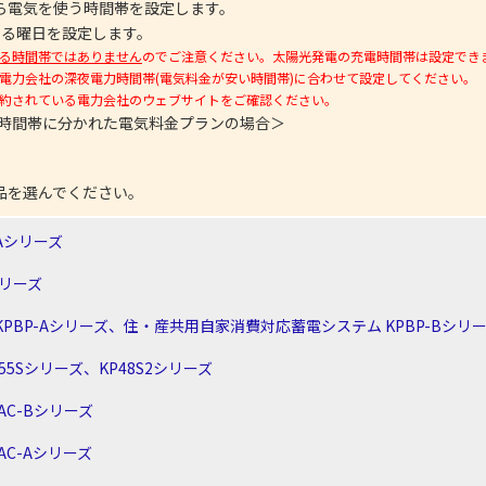
ら電気を使う時間帯を設定します。
する曜日を設定します。
る時間帯ではありません
のでご注意ください。太陽光発電の充電時間帯は設定でき
電力会社の深夜電力時間帯(電気料金が安い時間帯)に合わせて設定してください。
約されている電力会社のウェブサイトをご確認ください。
の時間帯に分かれた電気料金プランの場合＞
品を選んでください。
Aシリーズ
シリーズ
PBP-Aシリーズ、住・産共用自家消費対応蓄電システム KPBP-Bシリ
5Sシリーズ、KP48S2シリーズ
AC-Bシリーズ
AC-Aシリーズ