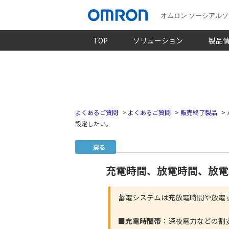
オムロン ソーシアル
TOP
ソリューション
製品
よくあるご質問
>
よくあるご質問
>
販売終了製品
>
設定したい。
戻る
充電時間、放電時間、放電
蓄電システムは充放電時間や放電
■充電時間帯
：深夜電力などの割