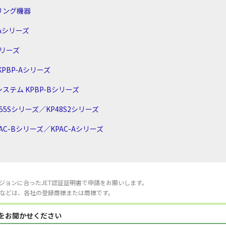
リング機器
Aシリーズ
シリーズ
PBP-Aシリーズ
テム KPBP-Bシリーズ
5Sシリーズ／KP48S2シリーズ
C-Bシリーズ／KPAC-Aシリーズ
ジョンに合ったJET認証証明書で申請をお願いします。
などは、各社の登録商標または商標です。
見をお聞かせください