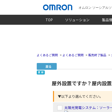
オムロン ソーシアル
TOP
ソリューション
製品
よくあるご質問
>
よくあるご質問
>
販売終了製品
>
戻る
屋外設置ですか？屋内設置
▼以下より選んでください。
太陽光発電システム：ソーラ