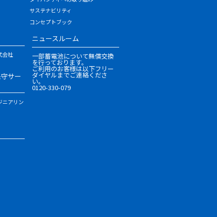
サステナビリティ
コンセプトブック
ニュースルーム
式会社
一部蓄電池について無償交換
を行っております。
ご利用のお客様は以下フリー
ダイヤルまでご連絡くださ
保守サー
い。
0120-330-079
ジニアリン