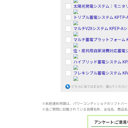
太陽光発電システム：モニタ
トリプル蓄電システム KPTP-
マルチV2Xシステム KPEP-A
マルチ蓄電プラットフォーム K
住・産共用自家消費対応蓄電シス
ハイブリッド蓄電システム KP5
フレキシブル蓄電システム KPA
どちらに当てはまるか、選んでください
※系統連系申請は、パワーコンディショナのソフトバー
※各ご質問に記載されている各種名称、会社名、商品名
アンケート:ご意