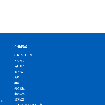
ス
企業情報
社長メッセージ
ビジョン
会社概要
電子公告
沿革
組織
拠点情報
企業理念
健康経営
ット
ダイバシティへの取り組み