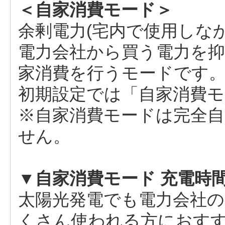
＜自家消費モード＞
余剰電力(宅内で使用しな
電力会社から買う電力を
家消費を行うモードです
初期設定では「自家消費モ
※自家消費モードは完全自
せん。
▼自家消費モード 充電時
太陽光発電でも電力会社
くさん使われる方におす