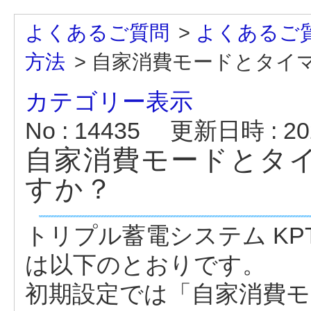
よくあるご質問
>
よくあるご
方法
>
自家消費モードとタイ
カテゴリー表示
No : 14435
更新日時 : 202
自家消費モードとタ
すか？
トリプル蓄電システム KP
は以下のとおりです。
初期設定では「自家消費