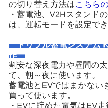
の切り替え方法は
こちら
・蓄電池、V2Hスタンド
は、運転モードを設定で
トリプル蓄電システム K
作
割安な深夜電力や昼間の太
て、朝～夜に使います。
蓄電池とEVではまかない
買って使います。
・EVに貯めた電気はEV