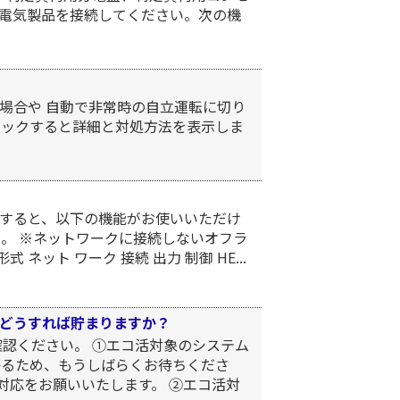
い電気製品を接続してください。次の機
場合や 自動で非常時の自立運転に切り
リックすると詳細と対処方法を表示しま
すると、以下の機能がお使いいただけ
。 ※ネットワークに接続しないオフラ
ット ワーク 接続 出力 制御 HE...
どうすれば貯まりますか？
確認ください。 ①エコ活対象のシステム
かかるため、もうしばらくお待ちくださ
対応をお願いいたします。 ②エコ活対