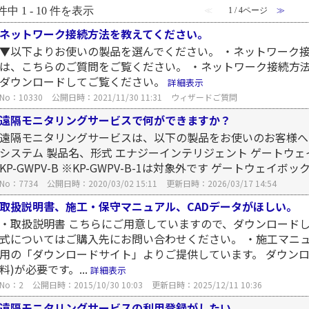
件中 1 - 10 件を表示
≪
1 / 4ページ
≫
ネットワーク接続方法を教えてください。
▼以下よりお使いの製品を選んでください。 ・ネットワーク
は、こちらのご質問をご覧ください。 ・ネットワーク接続方
ダウンロードしてご覧ください。
詳細表示
No：10330
公開日時：2021/11/30 11:31
ウィザードご質問
遠隔モニタリングサービスで何ができますか？
遠隔モニタリングサービスは、以下の製品をお使いのお客様へご
システム 製品名、形式 エナジーインテリジェント ゲートウェ
KP-GWPV-B ※KP-GWPV-B-1は対象外です ゲートウェイボックス
No：7734
公開日時：2020/03/02 15:11
更新日時：2026/03/17 14:54
取扱説明書、施工・保守マニュアル、CADデータがほしい。
・取扱説明書 こちらにご用意していますので、ダウンロードし
式についてはご購入先にお問い合わせください。 ・施工マニュ
用の「ダウンロードサイト」よりご提供しています。 ダウン
料)が必要です。...
詳細表示
No：2
公開日時：2015/10/30 10:03
更新日時：2025/12/11 10:36
遠隔モニタリングサービスの利用登録がしたい。