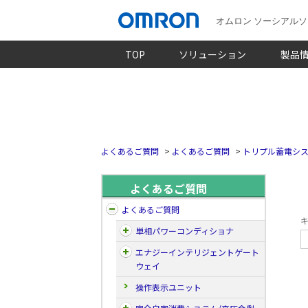
オムロン ソーシアル
TOP
ソリューション
製品
よくあるご質問
>
よくあるご質問
>
トリプル蓄電シ
よくあるご質問
よくあるご質問
キ
単相パワーコンディショナ
エナジーインテリジェントゲート
ウェイ
操作表示ユニット