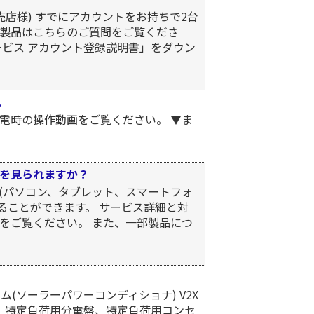
店様) すでにアカウントをお持ちで2台
象製品はこちらのご質問をご覧くださ
ービス アカウント登録説明書」をダウン
。
電時の操作動画をご覧ください。 ▼ま
を見られますか？
(パソコン、タブレット、スマートフォ
ることができます。 サービス詳細と対
をご覧ください。 また、一部製品につ
(ソーラーパワーコンディショナ) V2X
ト、特定負荷用分電盤、特定負荷用コンセ