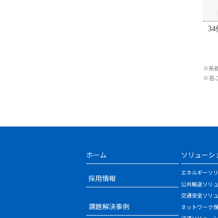
34
※系
※各
ホーム
ソリューシ
エネルギーソ
採用情報
公共輸送ソリ
交通安全ソリ
課題解決事例
ネットワーク
決済ソリュー