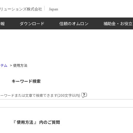
ソリューションズ株式会社
Japan
情報
ダウンロード
信頼のオムロン
補助金・お役立
ステム
>
使用方法
キーワード検索
ーワードまたは文章で検索できます(200文字以内)
『 使用方法 』 内のご質問