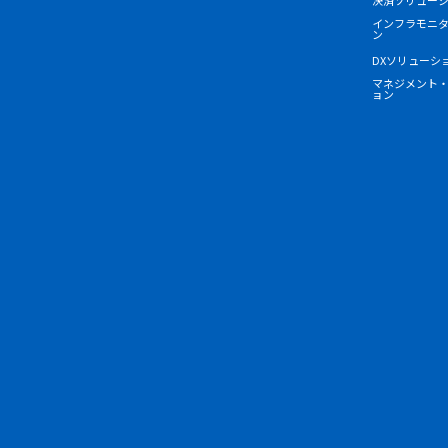
インフラモニ
ン
DXソリューシ
マネジメント
ョン