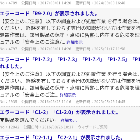
No：4789
公開日時：2017/08/01 14:20
更新日時：2024/09/03 16:48
エラーコード「R9-2.0」が表示されました。
【安全上のご注意】 以下の調査および処置作業 を行う場合は
ください。 経験を有しておらず専門の知識がない方は作業を
処置作業は、該当製品の保守・点検に習熟し内在する危険を理
ュアルの「安全上のご注意/...
詳細表示
No：4797
公開日時：2017/08/01 14:26
更新日時：2025/01/17 11:58
エラーコード「P1-7.2」「P1-7.3」「P1-7.4」「P1-7.5」「P1
れました。
【安全上のご注意】 以下の調査および処置作業 を行う場合は
ください。 経験を有しておらず専門の知識がない方は作業を
処置作業は、該当製品の保守・点検に習熟し内在する危険を理
ュアルの「安全上のご注...
詳細表示
No：9935
公開日時：2016/08/25 11:16
更新日時：2023/05/29 14:45
エラーコード「C1-2」「C1-2.0」が表示されました。
▼製品を選んでください。
詳細表示
No：12842
公開日時：2016/08/26 10:37
ウィザードご質問
エラーコード「C2-1.1」「C2-2.1」が表示されました。