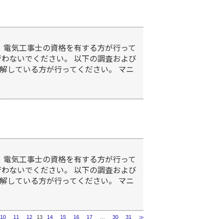
、電気工事士の資格を有する方が行って
行わないでください。 以下の調査および
解している方が行ってください。 マニ
、電気工事士の資格を有する方が行って
行わないでください。 以下の調査および
解している方が行ってください。 マニ
10
11
12
13
14
15
16
17
…
30
31
≫