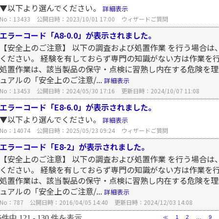
▼以下より選んでください。
詳細表示
No：13433
公開日時：2023/10/01 17:00
ウィザードご質問
エラーコード「A8-0.0」が表示されました。
【安全上のご注意】 以下の調査および処置作業 を行う場合は
ください。 経験を有しておらず専門の知識がない方は作業を
処置作業は、該当製品の保守・点検に習熟し内在する危険を理
ュアルの「安全上のご注意/...
詳細表示
No：13453
公開日時：2024/05/30 17:16
更新日時：2024/10/07 11:08
エラーコード「E8-6.0」が表示されました。
▼以下より選んでください。
詳細表示
No：14074
公開日時：2025/05/23 09:24
ウィザードご質問
エラーコード「E8-2」が表示されました。
【安全上のご注意】 以下の調査および処置作業 を行う場合は
ください。 経験を有しておらず専門の知識がない方は作業を
処置作業は、該当製品の保守・点検に習熟し内在する危険を理
ュアルの「安全上のご注意/...
詳細表示
No：787
公開日時：2016/04/05 14:40
更新日時：2024/12/03 14:08
5件中 121 - 130 件を表示
≪
1
2
…
9