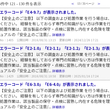
5件中 121 - 130 件を表示
≪
13 / 31ページ
≫
エラーコード「E4-9.7」が表示されました。
【安全上のご注意】 以下の調査および処置作業 を行う場合は
ください。 経験を有しておらず専門の知識がない方は作業を
処置作業は、該当製品の保守・点検に習熟し内在する危険を理
ュアルの「安全上のご注意/...
詳細表示
No：1405
公開日時：2016/08/31 13:15
更新日時：2024/12/26 17:21
エラーコード「E2-1.0」「E2-1.1」「E2-1.2」「E2-1.3
【安全上のご注意】 以下の調査および処置作業 を行う場合は
ください。 経験を有しておらず専門の知識がない方は作業を
処置作業は、該当製品の保守・点検に習熟し内在する危険を理
ュアルの「安全上のご注意/...
詳細表示
No：1429
公開日時：2016/08/31 10:58
更新日時：2025/01/16 17:24
エラーコード「E6-3.0」「E6-4.0」が表示されました。
【安全上のご注意】 以下の調査および処置作業 を行う場合は
ください。 経験を有しておらず専門の知識がない方は作業を
処置作業は、該当製品の保守・点検に習熟し内在する危険を理
ュアルの「安全上のご注意/...
詳細表示