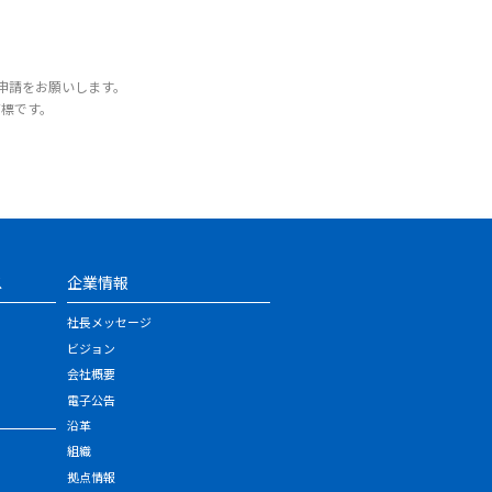
申請をお願いします。
商標です。
ス
企業情報
社長メッセージ
ビジョン
会社概要
電子公告
沿革
組織
拠点情報