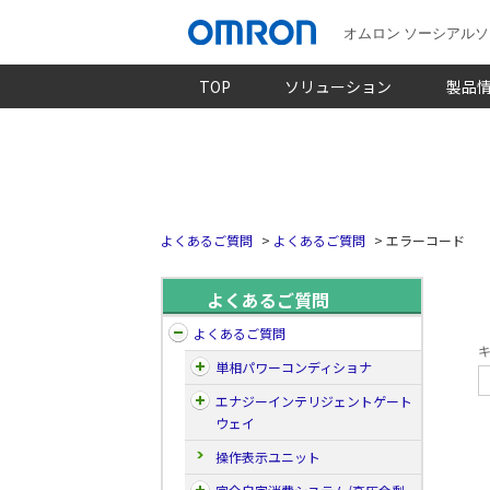
オムロン ソーシアル
TOP
ソリューション
製品
よくあるご質問
>
よくあるご質問
>
エラーコード
よくあるご質問
よくあるご質問
キ
単相パワーコンディショナ
エナジーインテリジェントゲート
ウェイ
操作表示ユニット