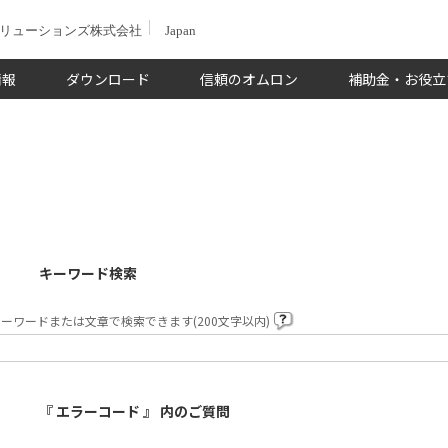
ソリューションズ株式会社
Japan
情報
ダウンロード
信頼のオムロン
補助金・お役立
キーワード検索
ーワードまたは文章で検索できます(200文字以内)
『 エラーコード 』 内のご質問