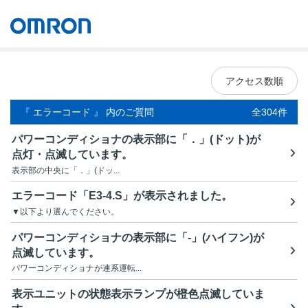
オムロン ソーシアルソリューションズ株式会社
Japan
アクセス数順
『 エラーコード 』 内のご質問
全304件
パワーコンディショナの表示部に「．」(ドット)が
点灯・点滅しています。
表示部の中央に「．」(ドッ...
エラーコード「E3-4.S」が表示されました。
▼以下より選んでください。
パワーコンディショナの表示部に「-」(ハイフン)が
点滅しています。
パワーコンディショナが連系運転...
表示ユニットの状態表示ランプが橙色点滅していま