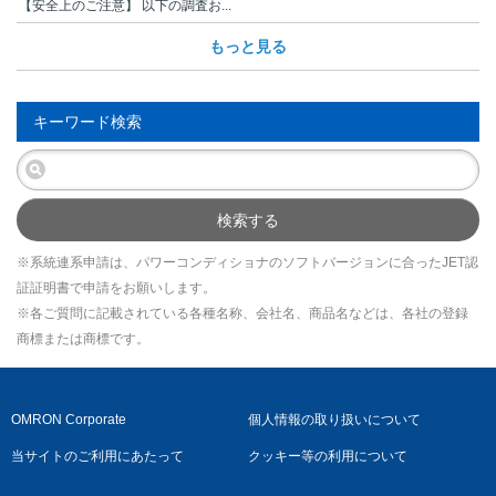
【安全上のご注意】 以下の調査お...
もっと見る
キーワード検索
検索する
※系統連系申請は、パワーコンディショナのソフトバージョンに合ったJET認
証証明書で申請をお願いします。
※各ご質問に記載されている各種名称、会社名、商品名などは、各社の登録
商標または商標です。
OMRON Corporate
個人情報の取り扱いについて
当サイトのご利用にあたって
クッキー等の利用について