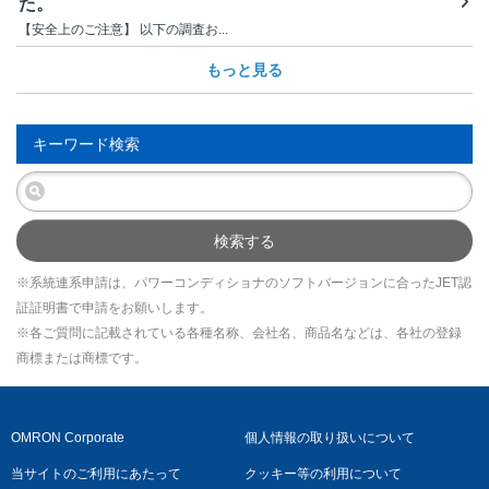
た。
【安全上のご注意】 以下の調査お...
もっと見る
キーワード検索
検索する
※系統連系申請は、パワーコンディショナのソフトバージョンに合ったJET認
証証明書で申請をお願いします。
※各ご質問に記載されている各種名称、会社名、商品名などは、各社の登録
商標または商標です。
OMRON Corporate
個人情報の取り扱いについて
当サイトのご利用にあたって
クッキー等の利用について