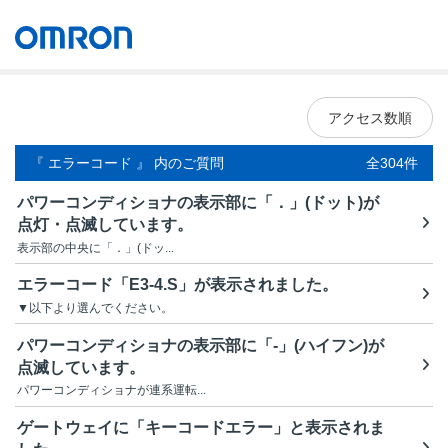
オムロン ソーシアルソリューションズ株式会社
Japan
アクセス数順
『 エラーコード 』 内のご質問
全304件
パワーコンディショナの表示部に「．」(ドット)が
点灯・点滅しています。
表示部の中央に「．」(ドッ...
エラーコード「E3-4.S」が表示されました。
▼以下より選んでください。
パワーコンディショナの表示部に「-」(ハイフン)が
点滅しています。
パワーコンディショナが連系運転...
ゲートウェイに「キーコードエラー」と表示されま